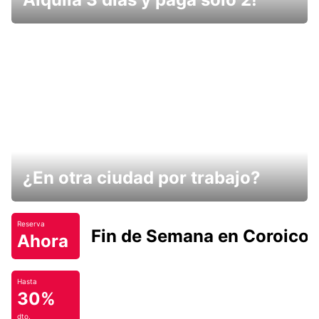
¿En otra ciudad por trabajo?
Reserva
Fin de Semana en Coroico.
Ahora
Hasta
30%
dto.