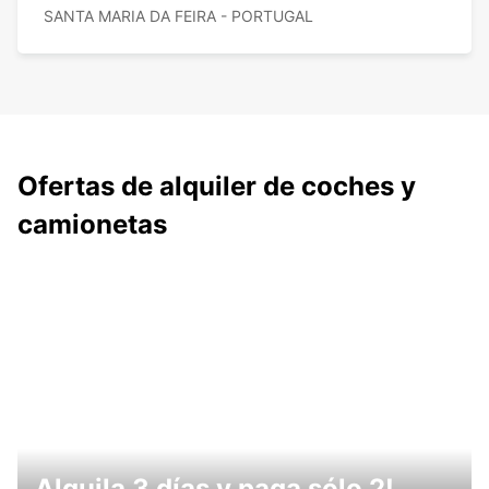
SANTA MARIA DA FEIRA - PORTUGAL
Ofertas de alquiler de coches y
camionetas
Alquila 3 días y paga sólo 2!