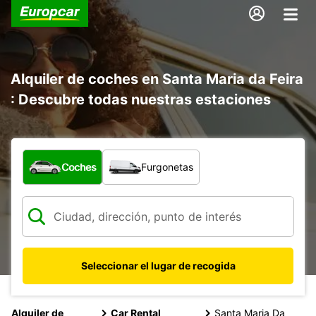
Alquiler de coches en Santa Maria da Feira
: Descubre todas nuestras estaciones
¿Qué tipo de vehículo?
Coches
Furgonetas
Seleccionar el lugar de recogida
Alquiler de
Car Rental
Santa Maria Da