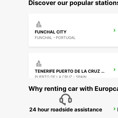
Discover our popular statio
FUNCHAL CITY
FUNCHAL - PORTUGAL
TENERIFE PUERTO DE LA CRUZ LA PAZ
PUERTO DE LA CRUZ - SPAIN
Why renting car with Europc
24 hour roadside assistance
TENERIFE SOUTH AIRPORT
GRANADILLA - SPAIN