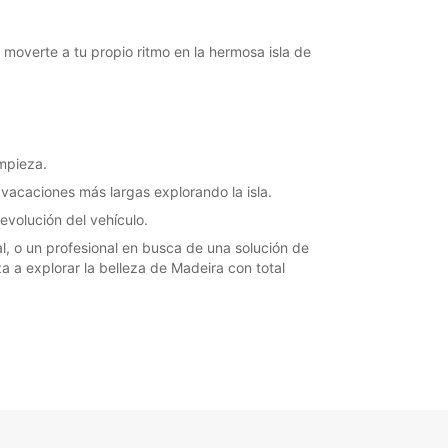
Cómo llegar
moverte a tu propio ritmo en la hermosa isla de
impieza.
 vacaciones más largas explorando la isla.
devolución del vehículo.
al, o un profesional en busca de una solución de
a a explorar la belleza de Madeira con total