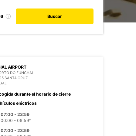
da
Buscar
AL AIRPORT
ORTO DO FUNCHAL
05 SANTA CRUZ
GAL
cogida durante el horario de cierre
hículos eléctricos
07:00 - 23:59
00:00 - 06:59*
07:00 - 23:59