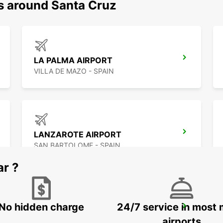
ns around Santa Cruz
LA PALMA AIRPORT
VILLA DE MAZO - SPAIN
LANZAROTE AIRPORT
SAN BARTOLOME - SPAIN
ar ?
No hidden charge
24/7 service in most 
GRAN CANARIA AIRPORT
TELDE - SPAIN
airports