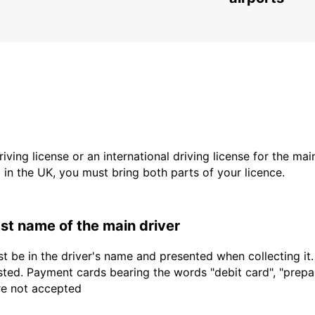
driving license or an international driving license for the ma
d in the UK, you must bring both parts of your licence.
last name of the main driver
t be in the driver's name and presented when collecting it
sted. Payment cards bearing the words "debit card", "prepaid
are not accepted