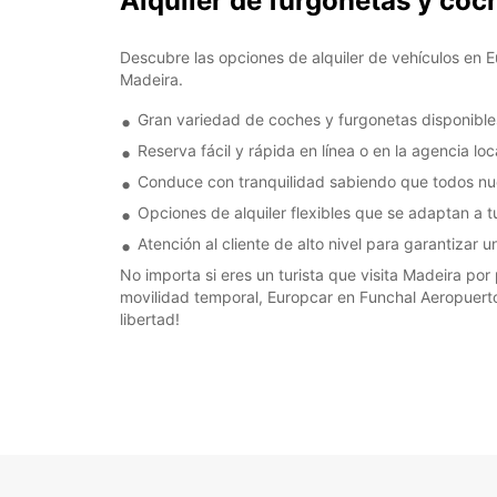
Alquiler de furgonetas y co
Descubre las opciones de alquiler de vehículos en E
Madeira.
Gran variedad de coches y furgonetas disponibles
Reserva fácil y rápida en línea o en la agencia l
Conduce con tranquilidad sabiendo que todos nues
Opciones de alquiler flexibles que se adaptan a t
Atención al cliente de alto nivel para garantizar 
No importa si eres un turista que visita Madeira por
movilidad temporal, Europcar en Funchal Aeropuerto 
libertad!