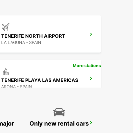
TENERIFE NORTH AIRPORT
LA LAGUNA - SPAIN
More stations
TENERIFE PLAYA LAS AMERICAS
ARONA - SPAIN
major
Only new rental cars
FUERTEVENTURA AIRPORT
PUERTO DEL ROSARIO - SPAIN