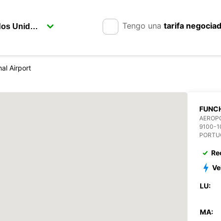
Tengo una
tarifa negocia
al Airport
FUNCH
AEROP
9100-1
PORTU
Re
Ve
LU:
MA: