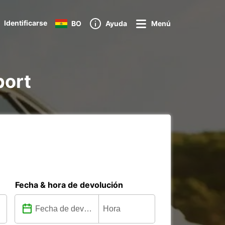
Identificarse
BO
Ayuda
Menú
port
Fecha & hora de devolución