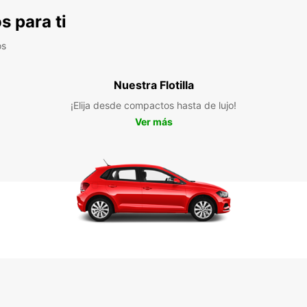
s para ti
os
Nuestra Flotilla
¡Elija desde compactos hasta de lujo!
Ver más