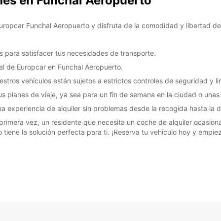
ches en Funchal Aeropuerto
uropcar Funchal Aeropuerto y disfruta de la comodidad y libertad de 
 para satisfacer tus necesidades de transporte.
ocal de Europcar en Funchal Aeropuerto.
tros vehículos están sujetos a estrictos controles de seguridad y l
us planes de viaje, ya sea para un fin de semana en la ciudad o unas
una experiencia de alquiler sin problemas desde la recogida hasta la 
 primera vez, un residente que necesita un coche de alquiler ocasion
tiene la solución perfecta para ti. ¡Reserva tu vehículo hoy y empiez