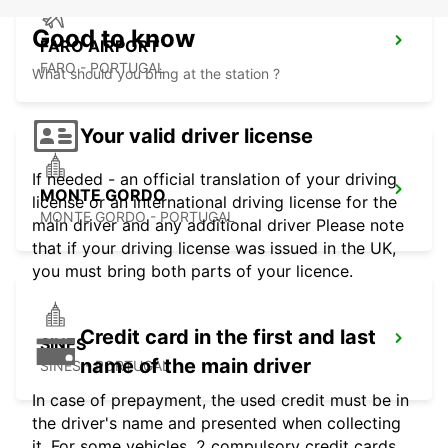
Good to know
FARO AIRPORT
FARO - PORTUGAL
What should you bring at the station ?
Your valid driver license
If needed - an official translation of your driving
MONTE GORDO
license or an international driving license for the
MONTE GORDO - PORTUGAL
main driver and any additional driver Please note
that if your driving license was issued in the UK,
you must bring both parts of your licence.
Credit card in the first and last
SINES
name of the main driver
SINES - PORTUGAL
In case of prepayment, the used credit must be in
the driver's name and presented when collecting
it. For some vehicles, 2 compulsory credit cards,