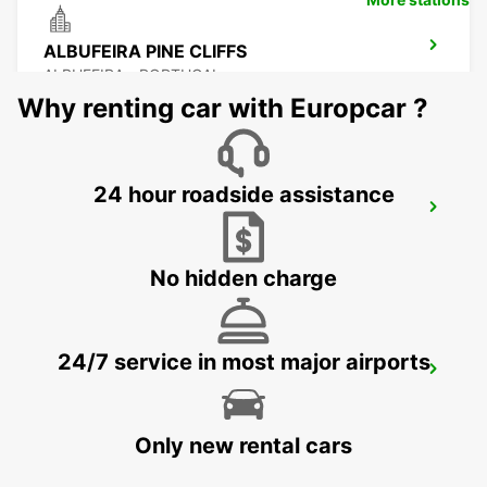
ALBUFEIRA PINE CLIFFS
ALBUFEIRA - PORTUGAL
Why renting car with Europcar ?
24 hour roadside assistance
VILAMOURA
VILAMOURA - PORTUGAL
No hidden charge
24/7 service in most major airports
FARO MONTENEGRO
FARO - PORTUGAL
Only new rental cars