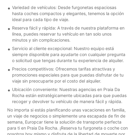
Variedad de vehículos: Desde furgonetas espaciosas
hasta coches compactos y elegantes, tenemos la opción
ideal para cada tipo de viaje.
Reserva fácil y rápida: A través de nuestra plataforma en
línea, puedes reservar tu vehículo en tan solo unos
minutos y sin complicaciones.
Servicio al cliente excepcional: Nuestro equipo está
siempre disponible para ayudarte con cualquier pregunta
o solicitud que tengas durante tu experiencia de alquiler.
Precios competitivos: Ofrecemos tarifas atractivas y
promociones especiales para que puedas disfrutar de tu
viaje sin preocuparte por el costo del alquiler.
Ubicación conveniente: Nuestras agencias en Praia Da
Rocha están estratégicamente ubicadas para que puedas
recoger y devolver tu vehículo de manera fácil y rápida.
No importa si estás planificando unas vacaciones en familia,
un viaje de negocios o simplemente una escapada de fin de
semana, Europcar tiene la solución de transporte perfecta
para ti en Praia Da Rocha. ¡Reserva tu furgoneta o coche con
nosotros hoy mismo y disfruta de la libertad de moverte por