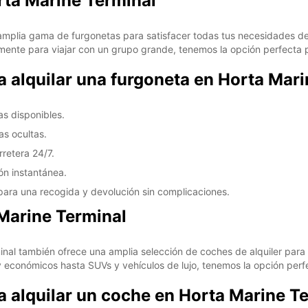
rta Marine Terminal
amplia gama de furgonetas para satisfacer todas tus necesidades de
nte para viajar con un grupo grande, tenemos la opción perfecta p
a alquilar una furgoneta en Horta Mar
s disponibles.
as ocultas.
rretera 24/7.
ón instantánea.
para una recogida y devolución sin complicaciones.
 Marine Terminal
al también ofrece una amplia selección de coches de alquiler para 
conómicos hasta SUVs y vehículos de lujo, tenemos la opción perfec
a alquilar un coche en Horta Marine T