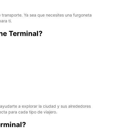
 transporte. Ya sea que necesites una furgoneta
ara ti.
ine Terminal?
ayudarte a explorar la ciudad y sus alrededores
ta para cada tipo de viajero.
erminal?