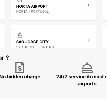
HORTA AIRPORT
HORTA - PORTUGAL
SAO JORGE CITY
SAO JORGE - PORTUGAL
ar ?
No hidden charge
24/7 service in most 
ANGRA DO HEROISMO AIRPORT
LAJES - PORTUGAL
airports