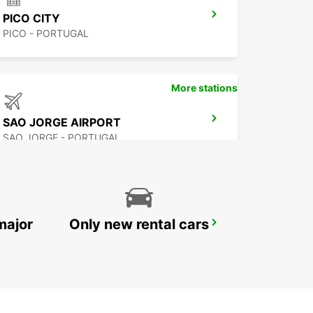
PICO CITY
PICO - PORTUGAL
More stations
SAO JORGE AIRPORT
SAO JORGE - PORTUGAL
major
Only new rental cars
FLORES AIRPORT
SANTA CRUZ DAS FLORES - PORTUGAL