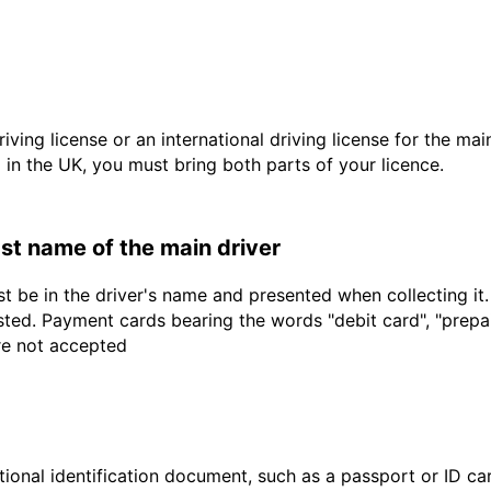
driving license or an international driving license for the ma
d in the UK, you must bring both parts of your licence.
last name of the main driver
t be in the driver's name and presented when collecting it
sted. Payment cards bearing the words "debit card", "prepaid
are not accepted
ional identification document, such as a passport or ID card