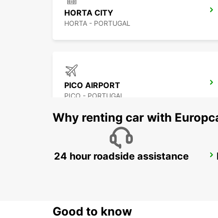
HORTA CITY
HORTA - PORTUGAL
PICO AIRPORT
PICO - PORTUGAL
Why renting car with Europc
24 hour roadside assistance
ANGRA DO HEROISMO CITY
ANGRA DO HEROISMO - PORTUGAL
Good to know