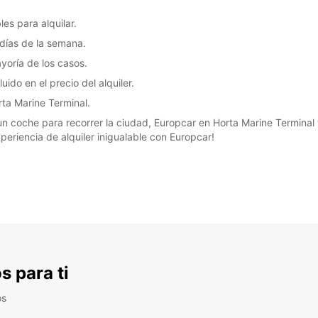
es para alquilar.
7 días de la semana.
yoría de los casos.
ido en el precio del alquiler.
rta Marine Terminal.
n coche para recorrer la ciudad, Europcar en Horta Marine Terminal ti
periencia de alquiler inigualable con Europcar!
s para ti
os