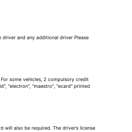
in driver and any additional driver Please
. For some vehicles, 2 compulsory credit
", "electron", "maestro", "ecard" printed
 will also be required. The driver’s license