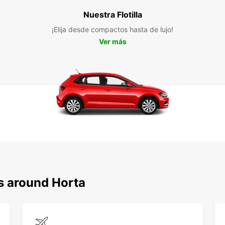
Nuestra Flotilla
¡Elija desde compactos hasta de lujo!
Ver más
s around Horta