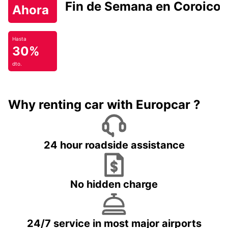
Fin de Semana en Coroico.
Ahora
Hasta
30%
dto.
Why renting car with Europcar ?
24 hour roadside assistance
No hidden charge
24/7 service in most major airports