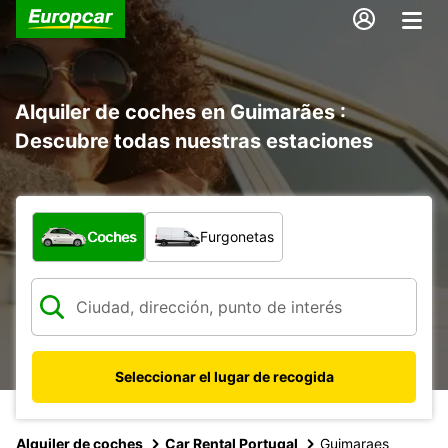
Alquiler de coches en Guimarães :
Descubre todas nuestras estaciones
¿Qué tipo de vehículo?
Coches
Furgonetas
Seleccionar el lugar de recogida
Alquiler de coches
Car Rental Portugal
Guimaraes