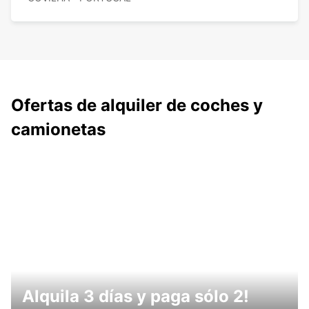
Ofertas de alquiler de coches y
camionetas
Alquila 3 días y paga sólo 2!