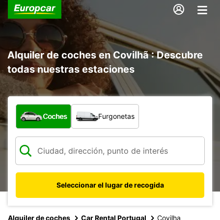
Alquiler de coches en Covilhã : Descubre
todas nuestras estaciones
¿Qué tipo de vehículo?
Coches
Furgonetas
Seleccionar el lugar de recogida
Alquiler de coches
Car Rental Portugal
Covilha