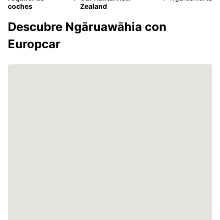
coches
Zealand
Descubre Ngāruawāhia con
Europcar