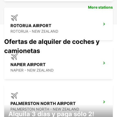
More stations
ROTORUA AIRPORT
ROTORUA - NEW ZEALAND
Ofertas de alquiler de coches y
camionetas
NAPIER AIRPORT
NAPIER - NEW ZEALAND
PALMERSTON NORTH AIRPORT
PALMERSTON NORTH - NEW ZEALAND
Alquila 3 días y paga sólo 2!