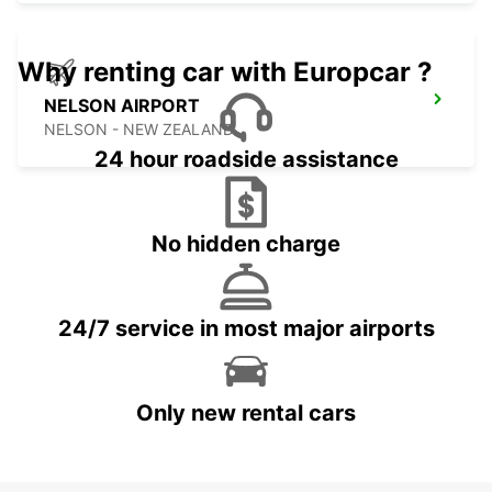
Why renting car with Europcar ?
NELSON AIRPORT
NELSON - NEW ZEALAND
24 hour roadside assistance
No hidden charge
24/7 service in most major airports
Only new rental cars