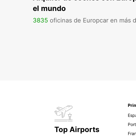
el mundo
3835
oficinas de Europcar en más 
Pri
Esp
Por
Top Airports
Fra