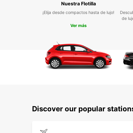
Nuestra Flotilla
¡Elija desde compactos hasta de lujo!
Descub
de lu
Ver más
Discover our popular statio