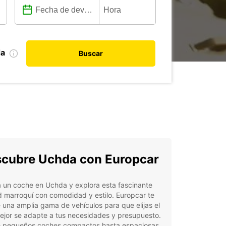
da
Buscar
cubre Uchda con Europcar
a un coche en Uchda y explora esta fascinante
 marroquí con comodidad y estilo. Europcar te
 una amplia gama de vehículos para que elijas el
ejor se adapte a tus necesidades y presupuesto.
 pequeños coches compactos hasta espaciosas