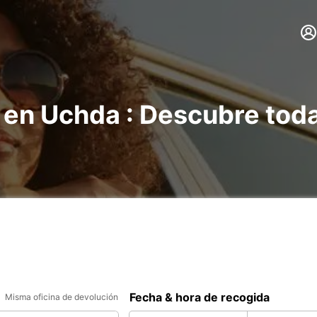
 en Uchda : Descubre tod
Fecha & hora de recogida
Misma oficina de devolución