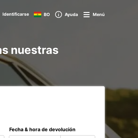
Identificarse
BO
Ayuda
Menú
as nuestras
Fecha & hora de devolución