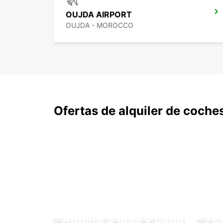
OUJDA AIRPORT
OUJDA - MOROCCO
Ofertas de alquiler de coche
Alquila 3 días y paga
¿E