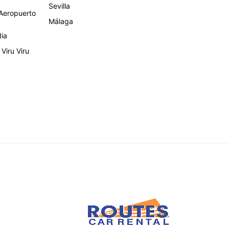
Sevilla
eropuerto
Málaga
dia
Viru Viru