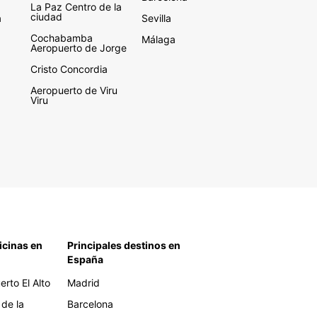
La Paz Centro de la
ciudad
a
Sevilla
Cochabamba
Málaga
Aeropuerto de Jorge
Cristo Concordia
Aeropuerto de Viru
Viru
icinas en
Principales destinos en
España
rto El Alto
Madrid
 de la
Barcelona