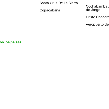
Santa Cruz De La Sierra
Cochabamba A
de Jorge
Copacabana
Cristo Concor
Aeropuerto de 
os los países