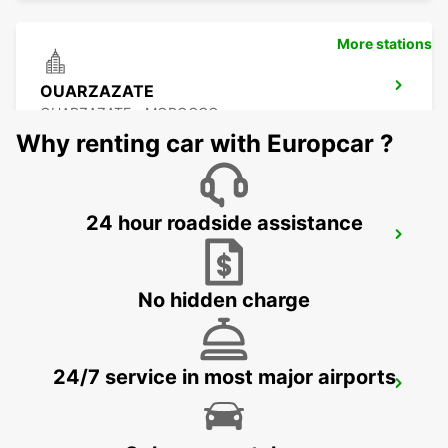
More stations
OUARZAZATE
OUARZAZATE - MOROCCO
Why renting car with Europcar ?
24 hour roadside assistance
OUARZAZATE AIRPORT
OUARZAZATE - MOROCCO
No hidden charge
24/7 service in most major airports
ESSAOUIRA AIRPORT
ESSAOUIRA - MOROCCO