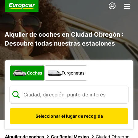
Alquiler de coches en Ciudad Obregón :
Descubre todas nuestras estaciones
¿Qué tipo de vehículo?
Coches
Furgonetas
Seleccionar el lugar de recogida
Alquiler de coches
Car Rental Mexico
Ciudad Obregon