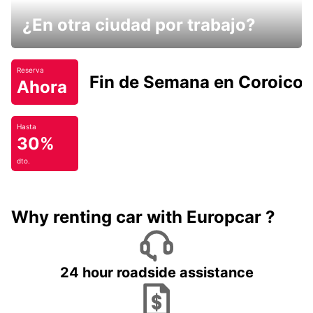
¿En otra ciudad por trabajo?
Reserva
Fin de Semana en Coroico.
Ahora
Hasta
30%
dto.
Why renting car with Europcar ?
24 hour roadside assistance