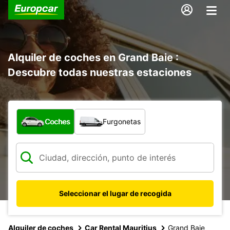
Alquiler de coches en Grand Baie :
Descubre todas nuestras estaciones
¿Qué tipo de vehículo?
Coches
Furgonetas
Seleccionar el lugar de recogida
Alquiler de coches
Car Rental Mauritius
Grand Baie