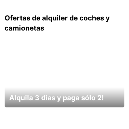
Ofertas de alquiler de coches y
camionetas
Alquila 3 días y paga sólo 2!