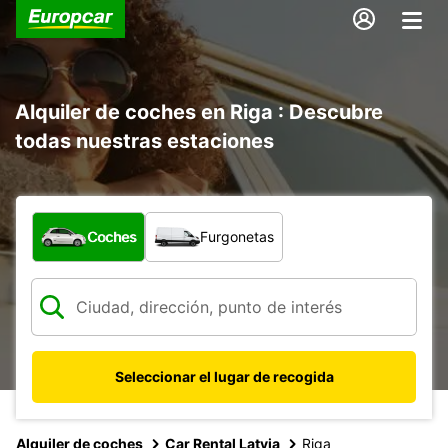
Alquiler de coches en Riga : Descubre
todas nuestras estaciones
¿Qué tipo de vehículo?
Coches
Furgonetas
Seleccionar el lugar de recogida
Alquiler de coches
Car Rental Latvia
Riga