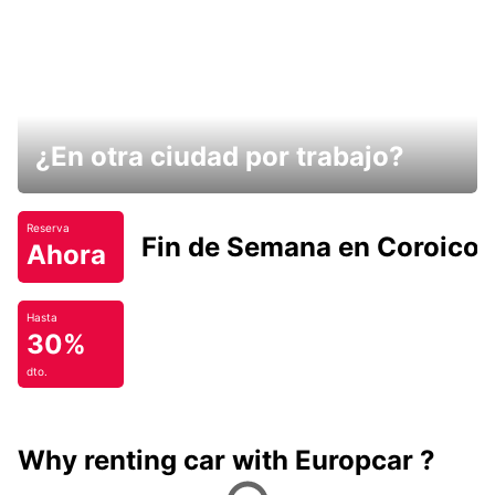
¿En otra ciudad por trabajo?
Reserva
Fin de Semana en Coroico.
Ahora
Hasta
30%
dto.
Why renting car with Europcar ?