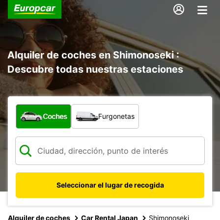
Alquiler de coches en Shimonoseki :
Descubre todas nuestras estaciones
¿Qué tipo de vehículo?
Coches
Furgonetas
Seleccionar el lugar de recogida
Alquiler de coches
Car Rental Japan
Shimonoseki