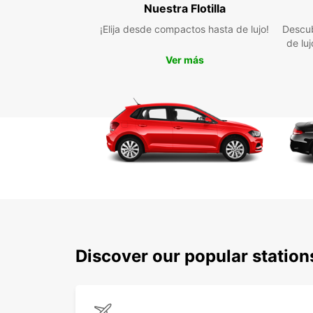
Nuestra Flotilla
¡Elija desde compactos hasta de lujo!
Descub
de lu
Ver más
Discover our popular station