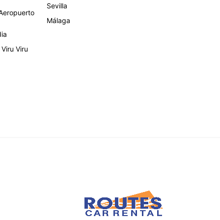
Sevilla
eropuerto
Málaga
dia
Viru Viru