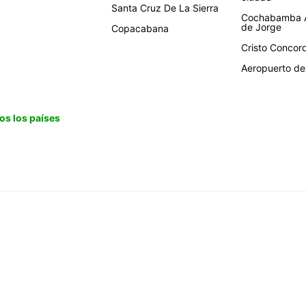
Santa Cruz De La Sierra
Cochabamba A
de Jorge
Copacabana
Cristo Concor
Aeropuerto de 
os los países