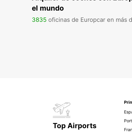
el mundo
3835
oficinas de Europcar en más 
Pri
Esp
Por
Top Airports
Fra