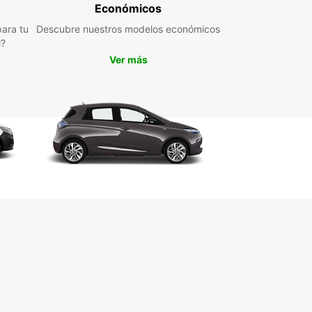
rarte una conducción segura y cómoda durante
Económicos
ancia en la ciudad.
ara tu
Descubre nuestros modelos económicos
l?
Ver más