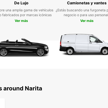
asegu
De Lujo
Camionetas y vantes
tu est
re una amplia gama de vehículos
¿Estás buscando una furgoneta p
jo fabricados por marcas icónicas
negocio o para uso persona
Ver más
Ver más
s around Narita