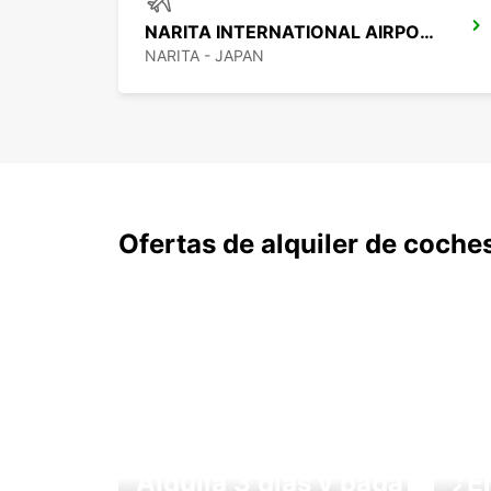
NARITA INTERNATIONAL AIRPORT
NARITA - JAPAN
Ofertas de alquiler de coche
Alquila 3 días y paga
¿E