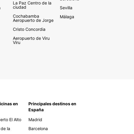
La Paz Centro de la
ciudad
a
Sevilla
Cochabamba
Málaga
Aeropuerto de Jorge
Cristo Concordia
Aeropuerto de Viru
Viru
icinas en
Principales destinos en
España
rto El Alto
Madrid
 de la
Barcelona