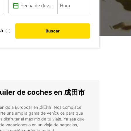
da
Buscar
uiler de coches en 成田市
venido a Europcar en 成田市! Nos complace
erte una amplia gama de vehículos para que
 disfrutar al máximo de tu viaje. Ya sea que
de vacaciones o en un viaje de negocios,
s la opción perfecta para ti.