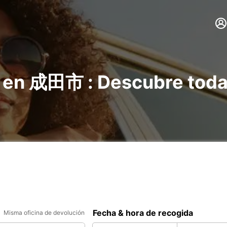
s en 成田市 : Descubre toda
Fecha & hora de recogida
Misma oficina de devolución