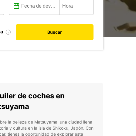
da
Buscar
uiler de coches en
tsuyama
bre la belleza de Matsuyama, una ciudad llena
toria y cultura en la isla de Shikoku, Japón. Con
ar, tienes la oportunidad de explorar esta