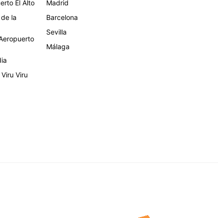
rto El Alto
Madrid
 de la
Barcelona
Sevilla
eropuerto
Málaga
dia
Viru Viru