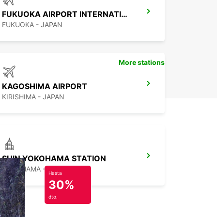
FUKUOKA AIRPORT INTERNATIONAL TERMINAL
FUKUOKA - JAPAN
More stations
KAGOSHIMA AIRPORT
KIRISHIMA - JAPAN
SHIN YOKOHAMA STATION
YOKOHAMA - JAPAN
Hasta
30%
dto.