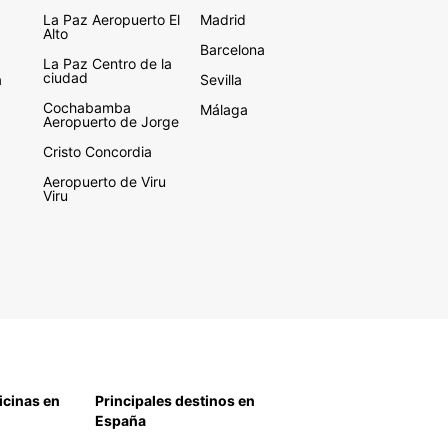
La Paz Aeropuerto El
Madrid
Alto
Barcelona
La Paz Centro de la
ciudad
a
Sevilla
Cochabamba
Málaga
Aeropuerto de Jorge
Cristo Concordia
Aeropuerto de Viru
Viru
icinas en
Principales destinos en
España