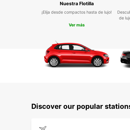
Nuestra Flotilla
¡Elija desde compactos hasta de lujo!
Descub
de lu
Ver más
Discover our popular stati