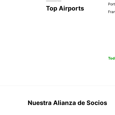
Por
Top Airports
Fra
Tod
Nuestra Alianza de Socios