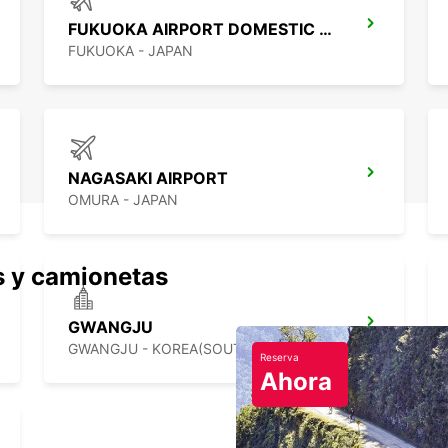
FUKUOKA AIRPORT DOMESTIC TERMINAL
FUKUOKA - JAPAN
NAGASAKI AIRPORT
OMURA - JAPAN
s y camionetas
GWANGJU
GWANGJU - KOREA(SOUTH)
Reserva
Ahora