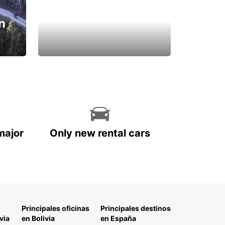
n
major
Only new rental cars
Principales oficinas
Principales destinos
via
en Bolivia
en España