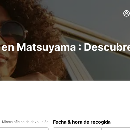
s en Matsuyama : Descubr
Fecha & hora de recogida
Misma oficina de devolución