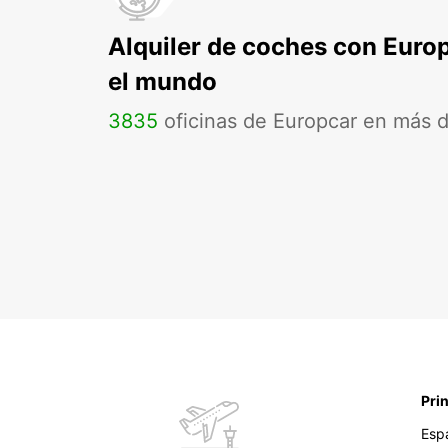
Alquiler de coches con Euro
el mundo
3835
oficinas de Europcar en más 
Pri
Esp