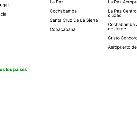
La Paz
La Paz Aeropue
tugal
Cochabamba
La Paz Centro
ncia
ciudad
Santa Cruz De La Sierra
Cochabamba A
de Jorge
Copacabana
Cristo Concor
Aeropuerto de 
os los países