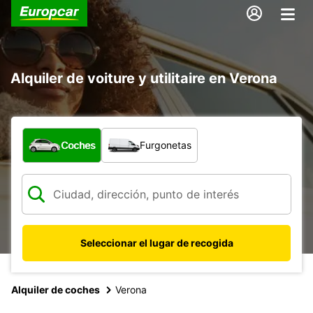
Alquiler de voiture y utilitaire en Verona
¿Qué tipo de vehículo?
Coches
Furgonetas
Seleccionar el lugar de recogida
Alquiler de coches
Verona