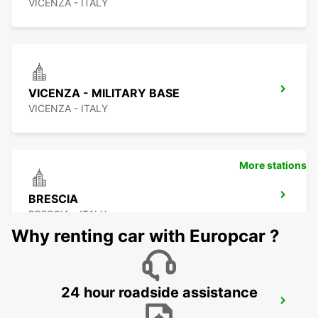
VICENZA - ITALY
VICENZA - MILITARY BASE
VICENZA - ITALY
More stations
BRESCIA
BRESCIA - ITALY
Why renting car with Europcar ?
24 hour roadside assistance
PADOVA RAILWAY STATION