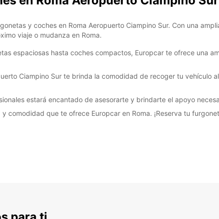
ches en Roma Aeropuerto Ciampino Sur
furgonetas y coches en Roma Aeropuerto Ciampino Sur. Con una amplia
róximo viaje o mudanza en Roma.
etas espaciosas hasta coches compactos, Europcar te ofrece una am
uerto Ciampino Sur te brinda la comodidad de recoger tu vehículo al
ionales estará encantado de asesorarte y brindarte el apoyo necesar
tad y comodidad que te ofrece Europcar en Roma. ¡Reserva tu furgon
s para ti