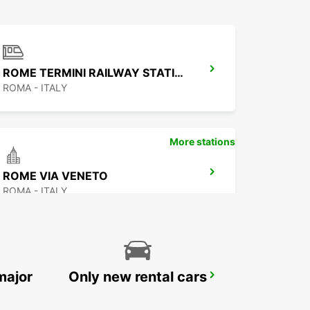
ROME TERMINI RAILWAY STATION
ROMA - ITALY
More stations
ROME VIA VENETO
ROMA - ITALY
major
Only new rental cars
ROME VIA DEI PRATI FISCALI
ROMA - ITALY