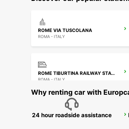
ROME VIA TUSCOLANA
ROMA - ITALY
ROME TIBURTINA RAILWAY STATION
ROMA - ITALY
Why renting car with Europc
24 hour roadside assistance
POMEZIA
POMEZIA - ITALY