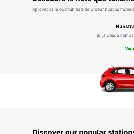
Aprovecha la oportunidad de probar nuevos model
Nuestra 
¡Elija desde compa
Ver
Discover our popular statio