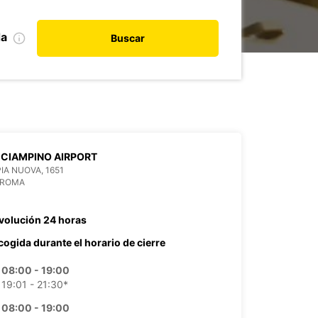
da
Buscar
CIAMPINO AIRPORT
PIA NUOVA, 1651
 ROMA
volución 24 horas
cogida durante el horario de cierre
08:00 - 19:00
19:01 - 21:30*
08:00 - 19:00