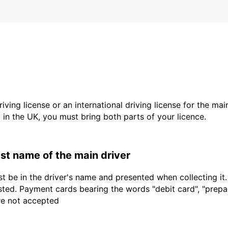
driving license or an international driving license for the ma
d in the UK, you must bring both parts of your licence.
last name of the main driver
t be in the driver's name and presented when collecting it
sted. Payment cards bearing the words "debit card", "prepaid
are not accepted