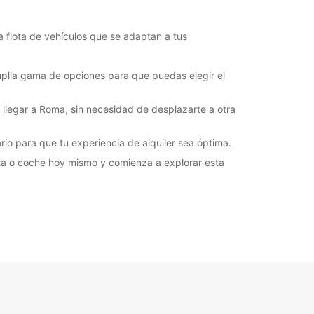
Cómo llegar
 flota de vehículos que se adaptan a tus
plia gama de opciones para que puedas elegir el
 llegar a Roma, sin necesidad de desplazarte a otra
io para que tu experiencia de alquiler sea óptima.
eta o coche hoy mismo y comienza a explorar esta