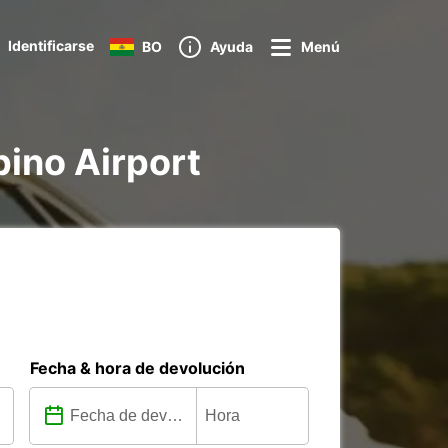
Identificarse
BO
Ayuda
Menú
pino Airport
Fecha & hora de devolución