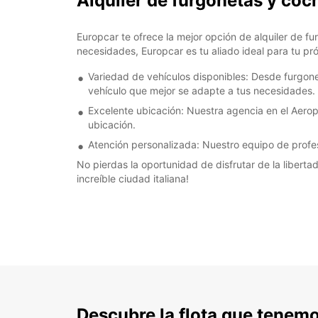
Alquiler de furgonetas y co
Europcar te ofrece la mejor opción de alquiler de 
necesidades, Europcar es tu aliado ideal para tu p
Variedad de vehículos disponibles: Desde furgon
vehículo que mejor se adapte a tus necesidades.
Excelente ubicación: Nuestra agencia en el Aerop
ubicación.
Atención personalizada: Nuestro equipo de profes
No pierdas la oportunidad de disfrutar de la liber
increíble ciudad italiana!
Descubre la flota que tenemo