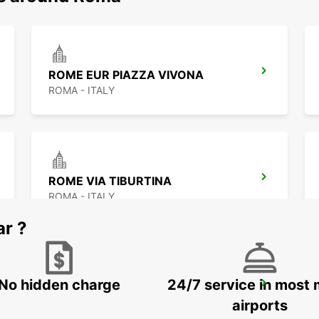
ROME EUR PIAZZA VIVONA
ROMA - ITALY
ROME VIA TIBURTINA
ROMA - ITALY
ar ?
No hidden charge
24/7 service in most 
ROME VIA CIPRO (VATICAN)
ROMA - ITALY
airports