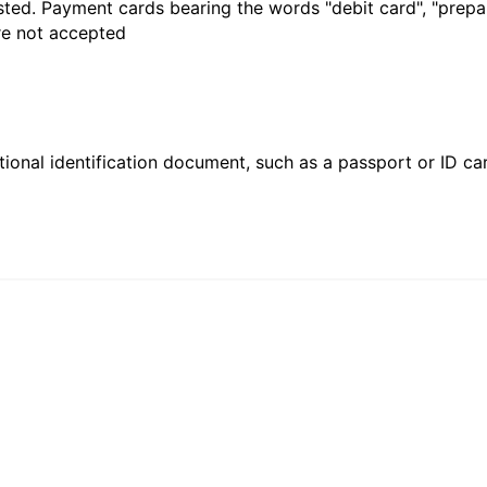
sted. Payment cards bearing the words "debit card", "prepaid
are not accepted
ional identification document, such as a passport or ID card