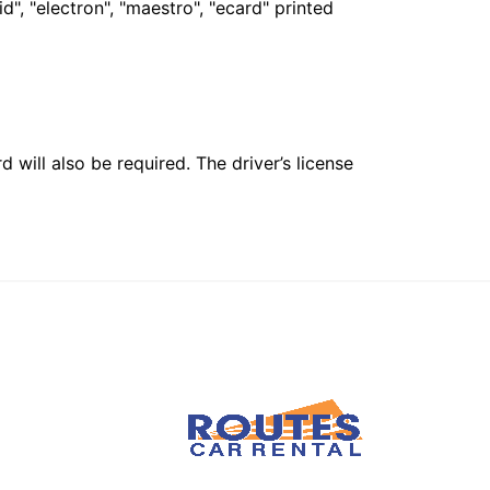
", "electron", "maestro", "ecard" printed
 will also be required. The driver’s license