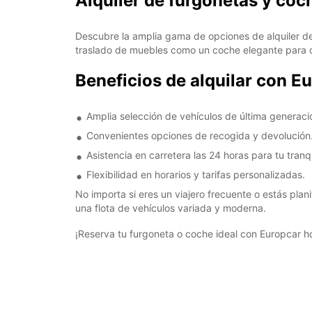
Alquiler de furgonetas y coc
Descubre la amplia gama de opciones de alquiler de
traslado de muebles como un coche elegante para dis
Beneficios de alquilar con E
Amplia selección de vehículos de última generaci
Convenientes opciones de recogida y devolución
Asistencia en carretera las 24 horas para tu tranq
Flexibilidad en horarios y tarifas personalizadas.
No importa si eres un viajero frecuente o estás plan
una flota de vehículos variada y moderna.
¡Reserva tu furgoneta o coche ideal con Europcar ho