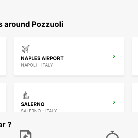
s around Pozzuoli
NAPLES AIRPORT
NAPOLI - ITALY
SALERNO
SALERNO - ITALY
ar ?