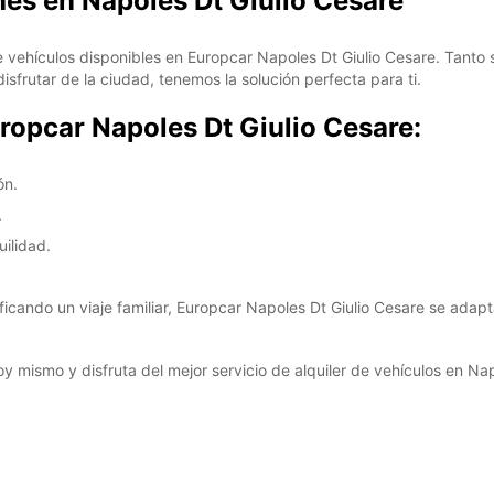
hes en Napoles Dt Giulio Cesare
 vehículos disponibles en Europcar Napoles Dt Giulio Cesare. Tanto 
frutar de la ciudad, tenemos la solución perfecta para ti.
uropcar Napoles Dt Giulio Cesare:
ón.
.
uilidad.
ificando un viaje familiar, Europcar Napoles Dt Giulio Cesare se adap
y mismo y disfruta del mejor servicio de alquiler de vehículos en Nap