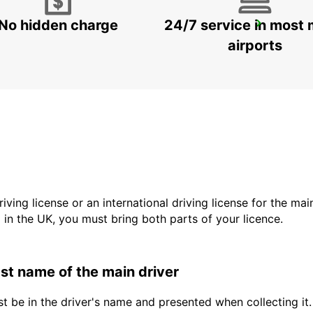
No hidden charge
24/7 service in most 
FOGGIA
FOGGIA - ITALY
airports
driving license or an international driving license for the ma
d in the UK, you must bring both parts of your licence.
last name of the main driver
t be in the driver's name and presented when collecting it