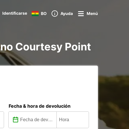
Identificarse
BO
Ayuda
Menú
nano Courtesy Point
Fecha & hora de devolución