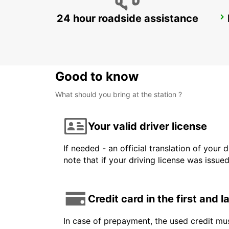
24 hour roadside assistance
LATINA
LATINA - ITALY
Good to know
What should you bring at the station ?
Your valid driver license
If needed - an official translation of your 
note that if your driving license was issue
Credit card in the first and 
In case of prepayment, the used credit mus