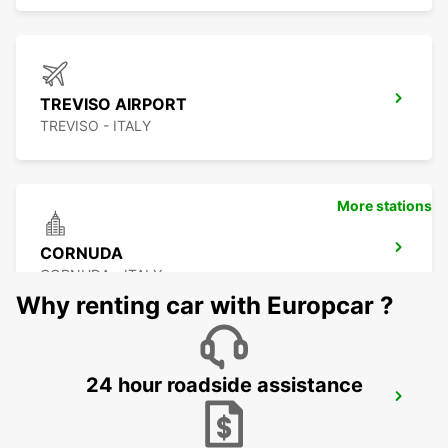
TREVISO AIRPORT
TREVISO - ITALY
More stations
CORNUDA
CORNUDA - ITALY
Why renting car with Europcar ?
24 hour roadside assistance
VENICE AIRPORT
VENEZIA - ITALY