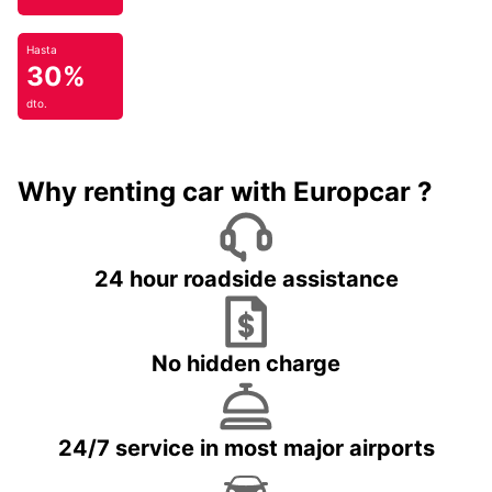
Hasta
30%
dto.
Why renting car with Europcar ?
24 hour roadside assistance
No hidden charge
24/7 service in most major airports