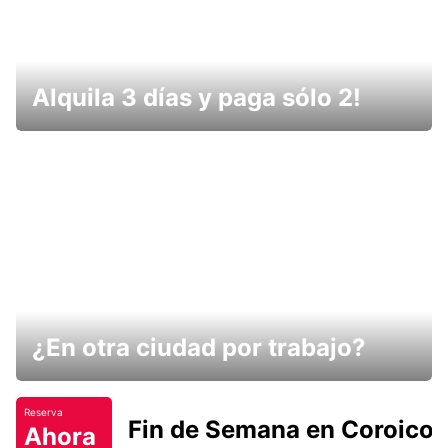
Alquila 3 días y paga sólo 2!
¿En otra ciudad por trabajo?
Reserva
Fin de Semana en Coroico.
Ahora