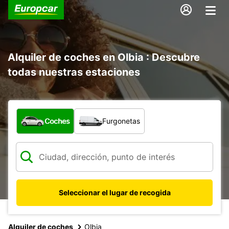
Alquiler de coches en Olbia : Descubre
todas nuestras estaciones
¿Qué tipo de vehículo?
Coches
Furgonetas
Seleccionar el lugar de recogida
Alquiler de coches
Olbia