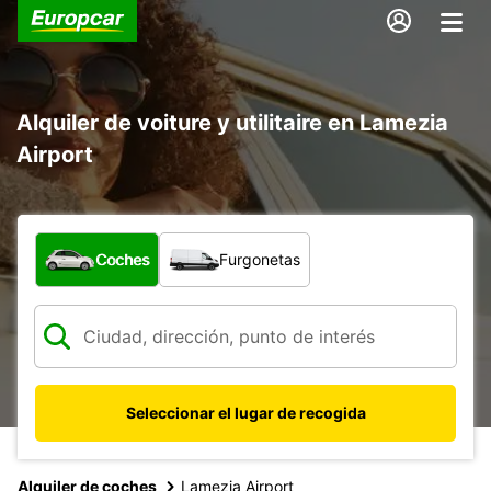
Alquiler de voiture y utilitaire en Lamezia
Airport
¿Qué tipo de vehículo?
Coches
Furgonetas
Seleccionar el lugar de recogida
Alquiler de coches
Lamezia Airport