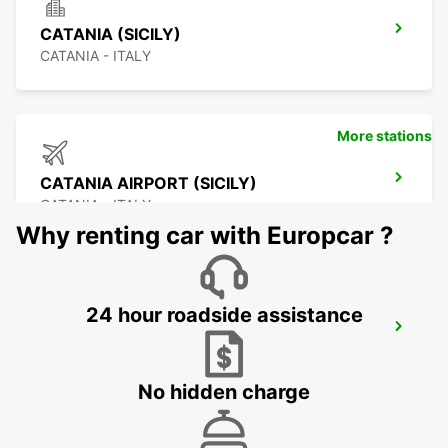
CATANIA (SICILY)
CATANIA - ITALY
More stations
CATANIA AIRPORT (SICILY)
CATANIA - ITALY
Why renting car with Europcar ?
24 hour roadside assistance
TARANTO
TARANTO - ITALY
No hidden charge