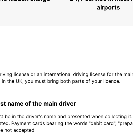
FIRENZE - ITALY
airports
driving license or an international driving license for the ma
d in the UK, you must bring both parts of your licence.
last name of the main driver
t be in the driver's name and presented when collecting it
sted. Payment cards bearing the words "debit card", "prepaid
are not accepted