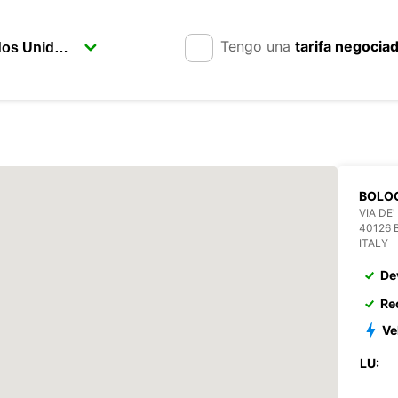
Tengo una
tarifa negocia
BOLO
VIA DE
40126
ITALY
De
Re
Ve
LU: