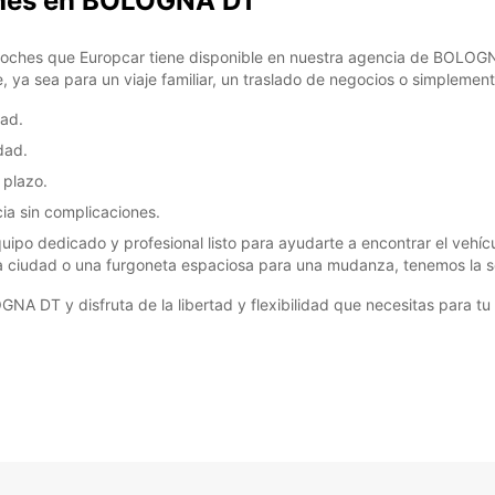
oches en BOLOGNA DT
 coches que Europcar tiene disponible en nuestra agencia de BOLO
, ya sea para un viaje familiar, un traslado de negocios o simplement
dad.
dad.
 plazo.
cia sin complicaciones.
o dedicado y profesional listo para ayudarte a encontrar el vehícu
ciudad o una furgoneta espaciosa para una mudanza, tenemos la sol
NA DT y disfruta de la libertad y flexibilidad que necesitas para tu