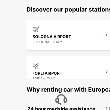
Discover our popular statio
BOLOGNA AIRPORT
BOLOGNA - ITALY
FORLI AIRPORT
FORLÌ - ITALY
Why renting car with Europc
24 hour roadside assistance
FLORENCE AIRPORT