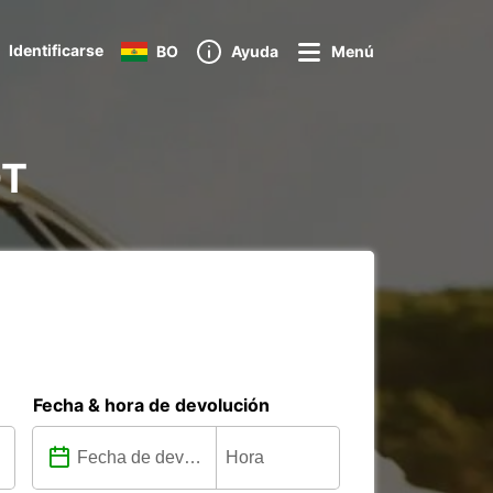
Identificarse
BO
Ayuda
Menú
DT
Fecha & hora de devolución