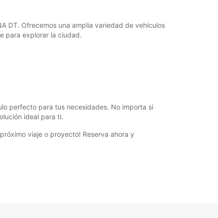
+39 (051) 6594301
GNA DT. Ofrecemos una amplia variedad de vehículos
e para explorar la ciudad.
Cómo llegar
lo perfecto para tus necesidades. No importa si
ución ideal para ti.
 próximo viaje o proyecto! Reserva ahora y