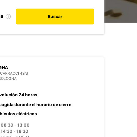
da
Buscar
GNA
' CARRACCI 49/B
 BOLOGNA
volución 24 horas
cogida durante el horario de cierre
hículos eléctricos
08:30 - 13:00
14:30 - 18:30