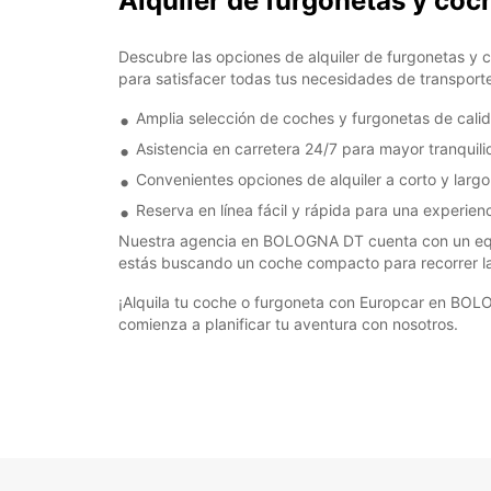
Alquiler de furgonetas y c
Descubre las opciones de alquiler de furgonetas y
para satisfacer todas tus necesidades de transporte
Amplia selección de coches y furgonetas de cali
Asistencia en carretera 24/7 para mayor tranquili
Convenientes opciones de alquiler a corto y largo
Reserva en línea fácil y rápida para una experien
Nuestra agencia en BOLOGNA DT cuenta con un equip
estás buscando un coche compacto para recorrer la 
¡Alquila tu coche o furgoneta con Europcar en BOLOG
comienza a planificar tu aventura con nosotros.