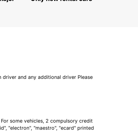
FIRENZE - ITALY
in driver and any additional driver Please
. For some vehicles, 2 compulsory credit
", "electron", "maestro", "ecard" printed