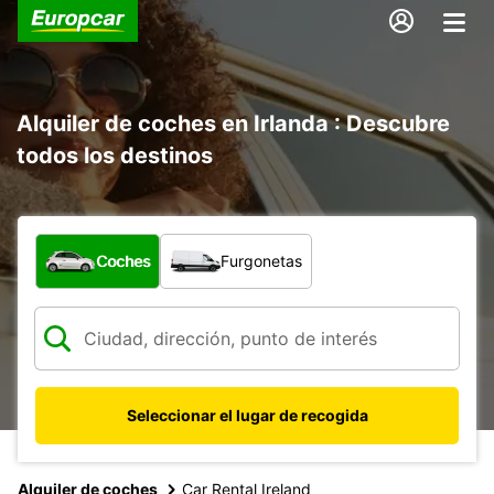
Alquiler de coches en Irlanda : Descubre
todos los destinos
¿Qué tipo de vehículo?
Coches
Furgonetas
Seleccionar el lugar de recogida
Alquiler de coches
Car Rental Ireland