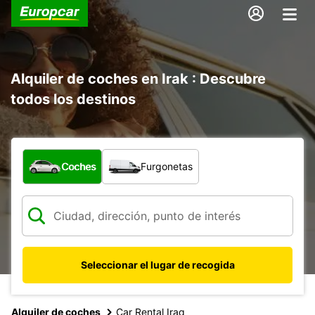
Alquiler de coches en Irak : Descubre
todos los destinos
¿Qué tipo de vehículo?
Coches
Furgonetas
Seleccionar el lugar de recogida
Alquiler de coches
Car Rental Iraq