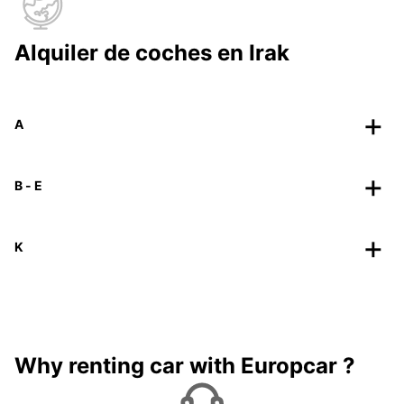
Alquiler de coches en Irak
A
B - E
K
Why renting car with Europcar ?