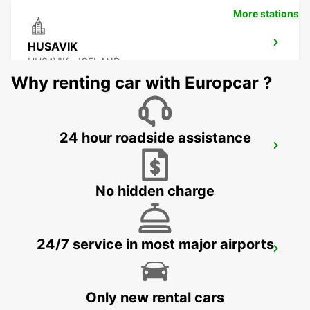
More stations
HUSAVIK
HUSAVIK - ICELAND
Why renting car with Europcar ?
24 hour roadside assistance
AKUREYRI AIRPORT
AKUREYRI - ICELAND
No hidden charge
24/7 service in most major airports
AKUREYRI HARBOUR
AKUREYRI - ICELAND
Only new rental cars