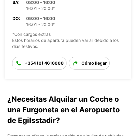
SA:
08:00 - 16:00
16:01 - 20:00*
DO:
09:00 - 16:00
16:01 - 20:00*
*Con cargos extras
Estos horarios de apertura pueden variar debido a los
días festivos.
+354 (0) 4616000
Cómo llegar
¿Necesitas Alquilar un Coche o
una Furgoneta en el Aeropuerto
de Egilsstadir?
Europcar te ofrece la mejor opción de alquiler de vehículos