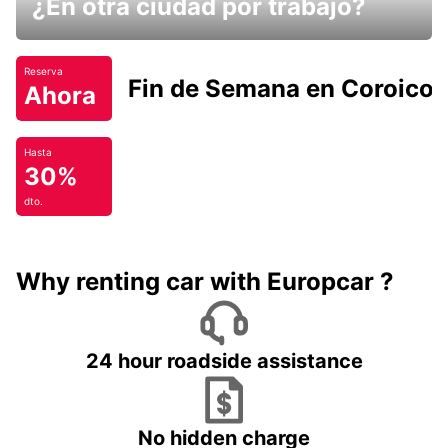
¿En otra ciudad por trabajo?
Reserva
Fin de Semana en Coroico.
Ahora
Hasta
30%
dto.
Why renting car with Europcar ?
24 hour roadside assistance
No hidden charge