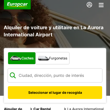
Alquiler de voiture y utilitaire en La Aurora
International Airport
¿Qué tipo de vehículo?
Coches
Furgonetas
Seleccionar el lugar de recogida
Alquiler de
Car Rental
La Aurora International