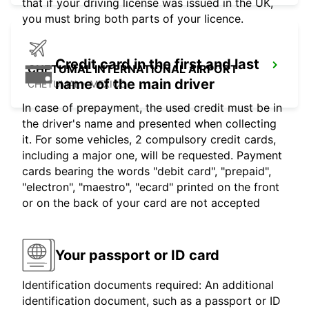
that if your driving license was issued in the UK,
you must bring both parts of your licence.
Credit card in the first and last
CHETUMAL INTERNATIONAL AIRPORT
name of the main driver
CHETUMAL - MEXICO
In case of prepayment, the used credit must be in
the driver's name and presented when collecting
it. For some vehicles, 2 compulsory credit cards,
including a major one, will be requested. Payment
cards bearing the words "debit card", "prepaid",
"electron", "maestro", "ecard" printed on the front
or on the back of your card are not accepted
Your passport or ID card
Identification documents required: An additional
identification document, such as a passport or ID