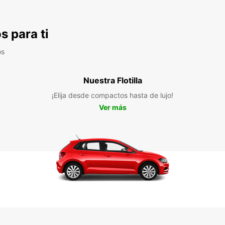
s para ti
os
Nuestra Flotilla
¡Elija desde compactos hasta de lujo!
Ver más