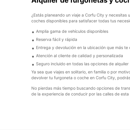
Alquiler de furgonetas y coc
¿Estás planeando un viaje a Corfu City y necesitas
coches disponibles para satisfacer todas tus neces
Amplia gama de vehículos disponibles
Reserva fácil y rápida
Entrega y devolución en la ubicación que más te
Atención al cliente de calidad y personalizada
Seguro incluido en todas las opciones de alquiler
Ya sea que viajes en solitario, en familia o por moti
devolver tu furgoneta o coche en Corfu City, podrás 
No pierdas más tiempo buscando opciones de transpo
de la experiencia de conducir por las calles de est