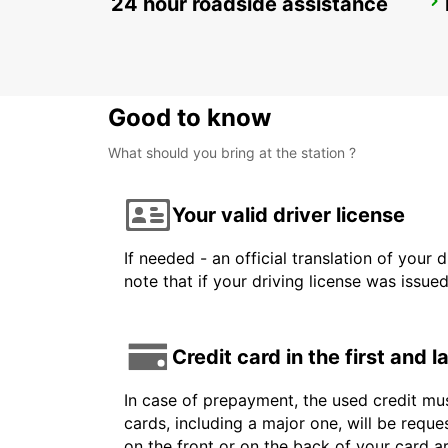
24 hour roadside assistance
OHRID METROPOL LAKE RESORT
OHRID - MACEDONIA
Good to know
What should you bring at the station ?
Your valid driver license
If needed - an official translation of your 
note that if your driving license was issue
Credit card in the first and 
In case of prepayment, the used credit mus
cards, including a major one, will be reque
on the front or on the back of your card 