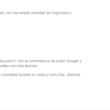
eal, con una amplia variedad de furgonetas y
ulos para ti. Con la conveniencia de poder recoger y
llas con total libertad.
vilidad durante tu visita a Corfu City. ¡Disfruta