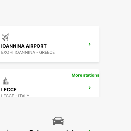
IOANNINA AIRPORT
EXOHI IOANNINA - GREECE
More stations
LECCE
LECCE - ITALY