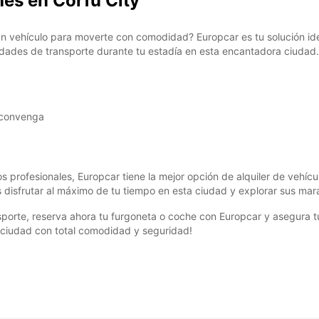
hes en Corfu City
 un vehículo para moverte con comodidad? Europcar es tu solución id
idades de transporte durante tu estadía en esta encantadora ciudad.
 convenga
vos profesionales, Europcar tiene la mejor opción de alquiler de vehíc
disfrutar al máximo de tu tiempo en esta ciudad y explorar sus maravi
rte, reserva ahora tu furgoneta o coche con Europcar y asegura tu mo
a ciudad con total comodidad y seguridad!