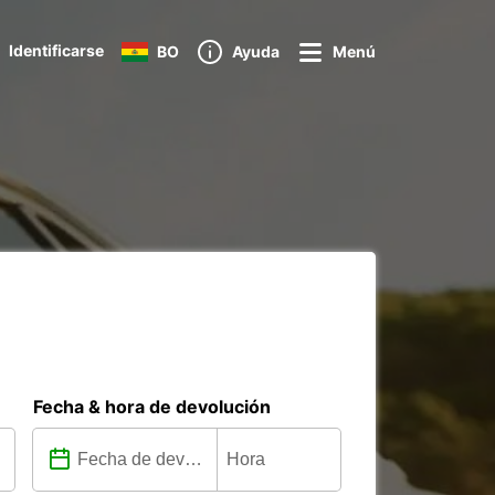
Identificarse
BO
Ayuda
Menú
Fecha & hora de devolución