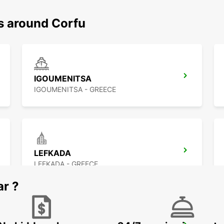
ns around Corfu
IGOUMENITSA
IGOUMENITSA - GREECE
LEFKADA
LEFKADA - GREECE
ar ?