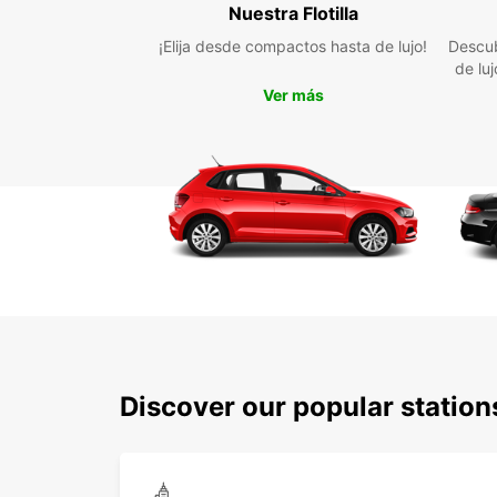
Nuestra Flotilla
¡Elija desde compactos hasta de lujo!
Descub
de lu
Ver más
Discover our popular station