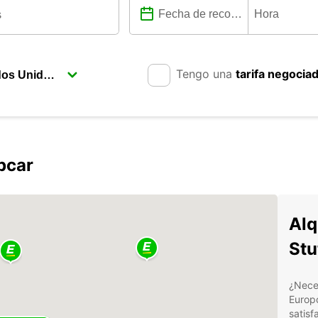
Tengo una
tarifa negocia
pcar
Alq
Stu
¿Neces
Europ
satisf