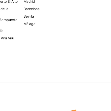
rto El Alto
Madrid
 de la
Barcelona
Sevilla
eropuerto
Málaga
dia
Viru Viru