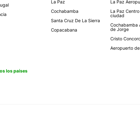
La Paz
La Paz Aeropue
tugal
Cochabamba
La Paz Centro
ncia
ciudad
Santa Cruz De La Sierra
Cochabamba A
de Jorge
Copacabana
Cristo Concor
Aeropuerto de 
os los países