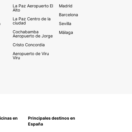
La Paz Aeropuerto El
Madrid
Alto
Barcelona
La Paz Centro de la
ciudad
a
Sevilla
Cochabamba
Málaga
Aeropuerto de Jorge
Cristo Concordia
Aeropuerto de Viru
Viru
icinas en
Principales destinos en
España