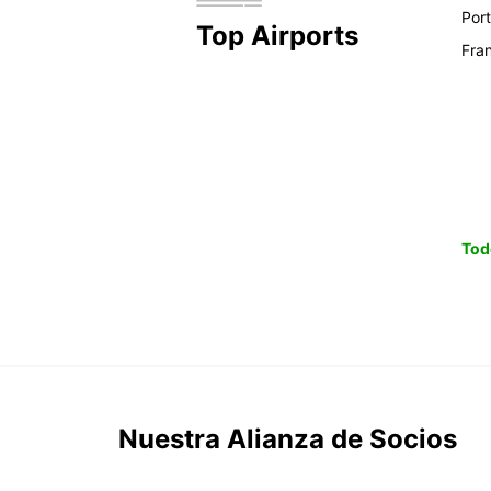
Por
Top Airports
Fra
Tod
Nuestra Alianza de Socios