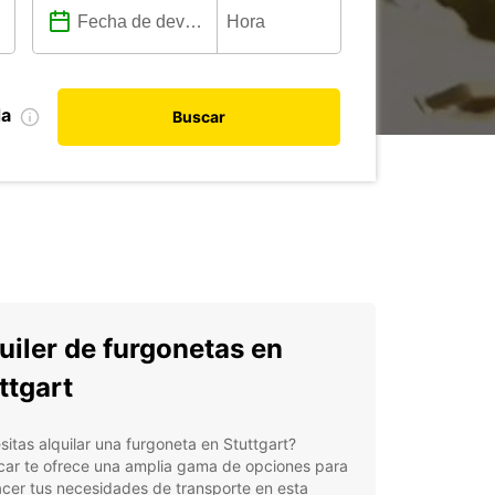
da
Buscar
uiler de furgonetas en
ttgart
itas alquilar una furgoneta en Stuttgart?
car te ofrece una amplia gama de opciones para
acer tus necesidades de transporte en esta