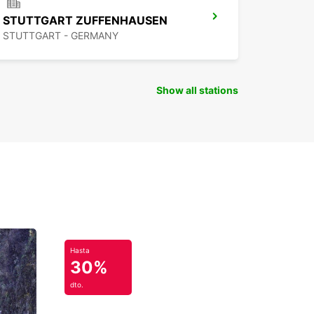
STUTTGART ZUFFENHAUSEN
STUTTGART - GERMANY
Show all stations
Hasta
30%
dto.