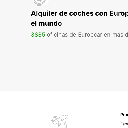
Alquiler de coches con Euro
el mundo
3835
oficinas de Europcar en más 
Pri
Esp