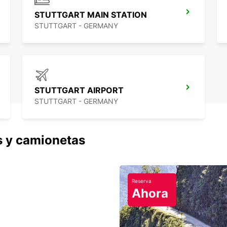
STUTTGART MAIN STATION
STUTTGART - GERMANY
STUTTGART AIRPORT
STUTTGART - GERMANY
s y camionetas
Reserva
Ahora