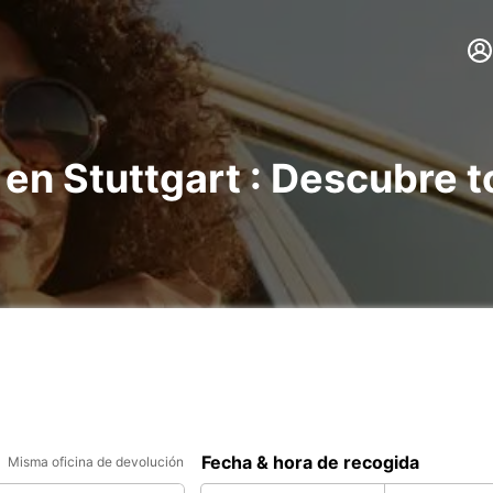
 en Stuttgart : Descubre 
Fecha & hora de recogida
Misma oficina de devolución