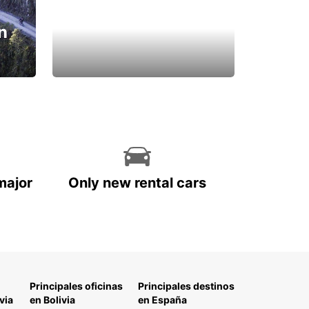
n
major
Only new rental cars
Principales oficinas
Principales destinos
via
en Bolivia
en España