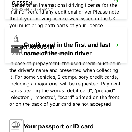
GIESSEN
license or an international driving license for the
GIESSEN - GERMANY
main driver and any additional driver Please note
that if your driving license was issued in the UK,
you must bring both parts of your licence.
Credit card in the first and last
SANKT AUGUSTIN
name of the main driver
SANKT AUGUSTIN - GERMANY
In case of prepayment, the used credit must be in
the driver's name and presented when collecting
it. For some vehicles, 2 compulsory credit cards,
including a major one, will be requested. Payment
cards bearing the words "debit card", "prepaid",
"electron", "maestro", "ecard" printed on the front
or on the back of your card are not accepted
Your passport or ID card