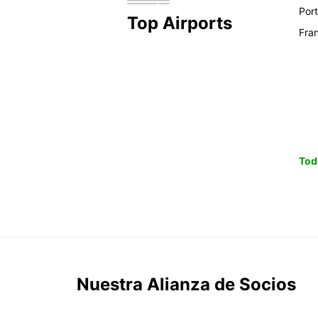
Por
Top Airports
Fra
Tod
Nuestra Alianza de Socios