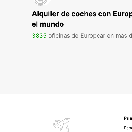
Alquiler de coches con Euro
el mundo
3835
oficinas de Europcar en más 
Pri
Esp