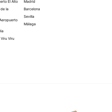
rto El Alto
Madrid
 de la
Barcelona
Sevilla
eropuerto
Málaga
dia
Viru Viru