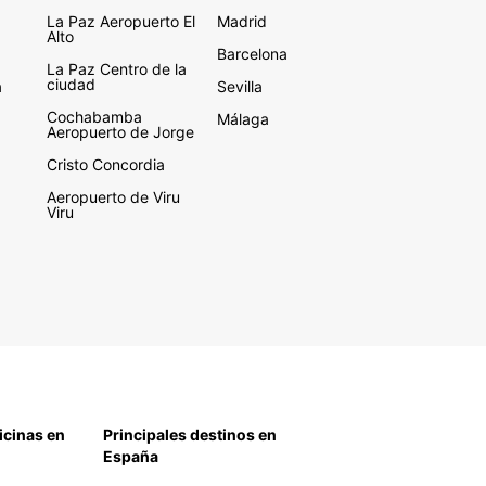
La Paz Aeropuerto El
Madrid
Alto
Barcelona
La Paz Centro de la
ciudad
a
Sevilla
Cochabamba
Málaga
Aeropuerto de Jorge
Cristo Concordia
Aeropuerto de Viru
Viru
icinas en
Principales destinos en
España