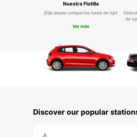
Nuestra Flotilla
¡Elija desde compactos hasta de lujo!
Descub
de lu
Ver más
Discover our popular statio