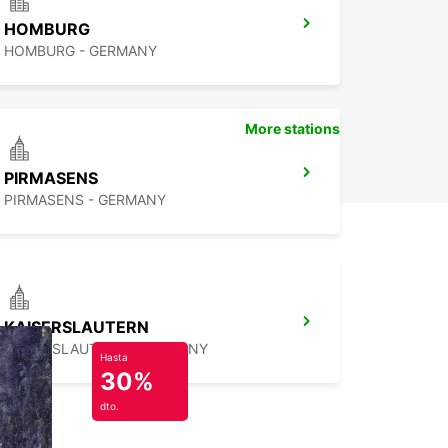
HOMBURG
HOMBURG - GERMANY
More stations
PIRMASENS
PIRMASENS - GERMANY
KAISERSLAUTERN
KAISERSLAUTERN - GERMANY
Hasta
30%
dto.