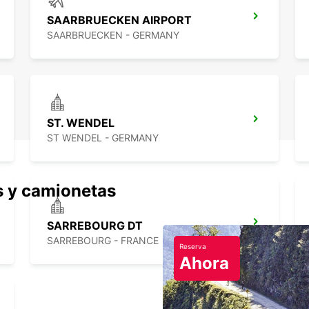
SAARBRUECKEN AIRPORT
SAARBRUECKEN - GERMANY
ST. WENDEL
ST WENDEL - GERMANY
s y camionetas
SARREBOURG DT
SARREBOURG - FRANCE
Reserva
Ahora