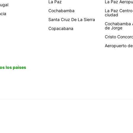
La Paz
La Paz Aeropue
tugal
Cochabamba
La Paz Centro
ncia
ciudad
Santa Cruz De La Sierra
Cochabamba A
de Jorge
Copacabana
Cristo Concor
Aeropuerto de 
os los países