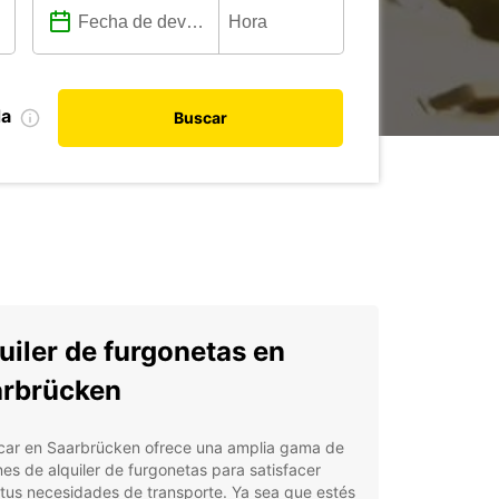
da
Buscar
uiler de furgonetas en
rbrücken
car en Saarbrücken ofrece una amplia gama de
es de alquiler de furgonetas para satisfacer
tus necesidades de transporte. Ya sea que estés