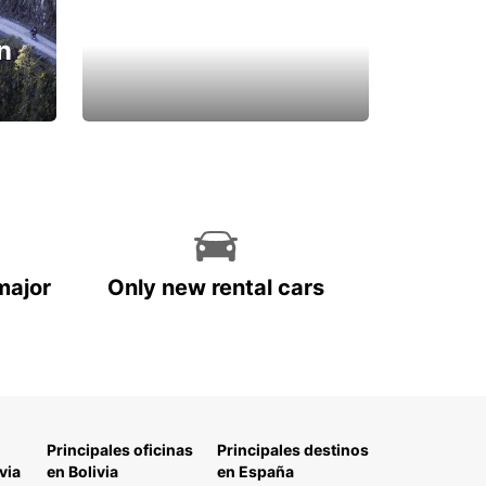
n
major
Only new rental cars
Principales oficinas
Principales destinos
via
en Bolivia
en España