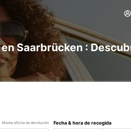
 en Saarbrücken : Descub
Fecha & hora de recogida
Misma oficina de devolución