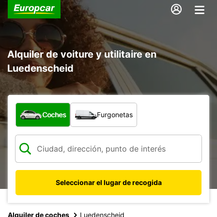
Alquiler de voiture y utilitaire en
Luedenscheid
¿Qué tipo de vehículo?
Coches
Furgonetas
Seleccionar el lugar de recogida
Alquiler de coches
Luedenscheid