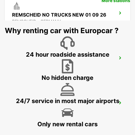
More stations
REMSCHEID NO TRUCKS NEW 01 09 26
REMSCHEID - GERMANY
Why renting car with Europcar ?
24 hour roadside assistance
REMSCHEID
REMSCHEID - GERMANY
No hidden charge
24/7 service in most major airports
DORTMUND AIRPORT
DORTMUND - GERMANY
Only new rental cars