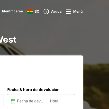
Identificarse
BO
Ayuda
Menú
West
Fecha & hora de devolución