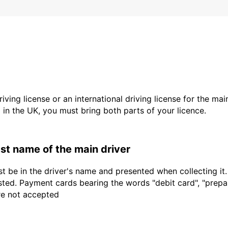
driving license or an international driving license for the ma
d in the UK, you must bring both parts of your licence.
last name of the main driver
t be in the driver's name and presented when collecting it
sted. Payment cards bearing the words "debit card", "prepaid
are not accepted