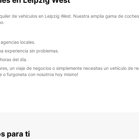
hes en Leipzig West
quiler de vehículos en Leipzig West. Nuestra amplia gama de coches y
mo.
 agencias locales.
na experiencia sin problemas.
horas del día.
res, un viaje de negocios o simplemente necesitas un vehículo de re
he o furgoneta con nosotros hoy mismo!
s para ti