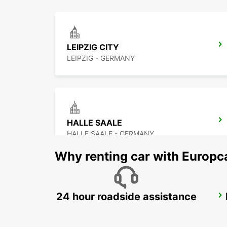
LEIPZIG CITY
LEIPZIG - GERMANY
HALLE SAALE
HALLE SAALE - GERMANY
Why renting car with Europc
24 hour roadside assistance
DESSAU
DESSAU - GERMANY