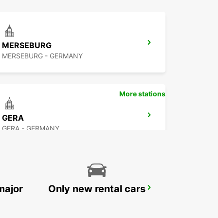
MERSEBURG
MERSEBURG - GERMANY
More stations
GERA
GERA - GERMANY
major
Only new rental cars
CHEMNITZ
CHEMNITZ - GERMANY