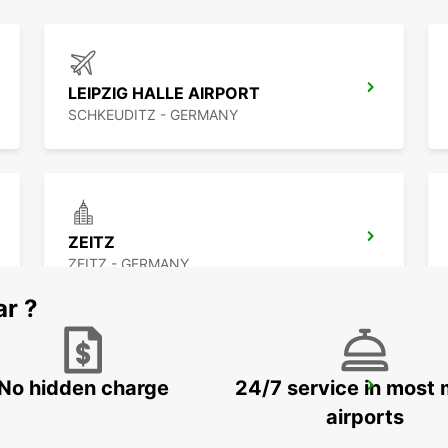
LEIPZIG HALLE AIRPORT
SCHKEUDITZ - GERMANY
ZEITZ
ZEITZ - GERMANY
ar ?
No hidden charge
24/7 service in most 
JENA
JENA - GERMANY
airports