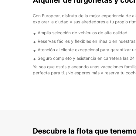
Alquiler de furgonetas y coc
Con Europcar, disfruta de la mejor experiencia de al
explorar la ciudad y sus alrededores a tu propio rit
Amplia selección de vehículos de alta calidad.
Reservas fáciles y flexibles en línea o en nuestras
Atención al cliente excepcional para garantizar u
Seguro completo y asistencia en carretera las 24 
Ya sea que estés planeando unas vacaciones familia
perfecta para ti. ¡No esperes más y reserva tu coc
Descubre la flota que tenemo