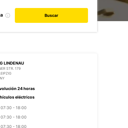
da
Buscar
IG LINDENAU
ER STR. 179
LEIPZIG
NY
volución 24 horas
hículos eléctricos
07:30 - 18:00
07:30 - 18:00
07:30 - 18:00