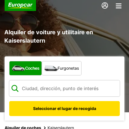
Alquiler de voiture y utilitaire en
Kaiserslautern
¿Qué tipo de vehículo?
Coches
Furgonetas
Seleccionar el lugar de recogida
Alquiler de coches
Kaiserslautern