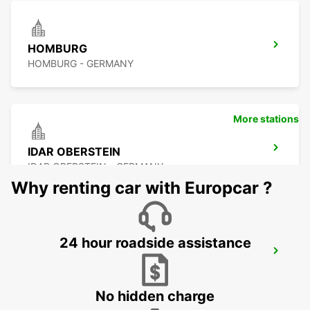
HOMBURG
HOMBURG - GERMANY
More stations
IDAR OBERSTEIN
IDAR OBERSTEIN - GERMANY
Why renting car with Europcar ?
24 hour roadside assistance
LANDAU
LANDAU - GERMANY
No hidden charge