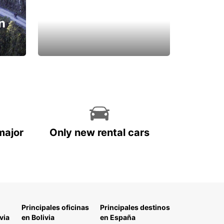
n
major
Only new rental cars
Principales oficinas
Principales destinos
via
en Bolivia
en España