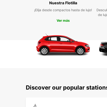
Nuestra Flotilla
¡Elija desde compactos hasta de lujo!
Descub
de lu
Ver más
Discover our popular station