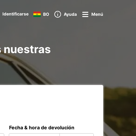
Identificarse
BO
Ayuda
Menú
s nuestras
Fecha & hora de devolución