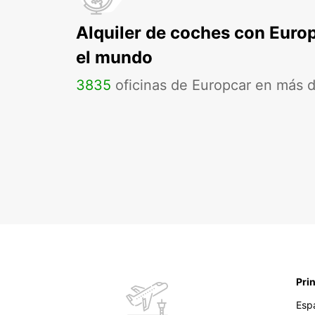
Alquiler de coches con Euro
el mundo
3835
oficinas de Europcar en más 
Pri
Esp