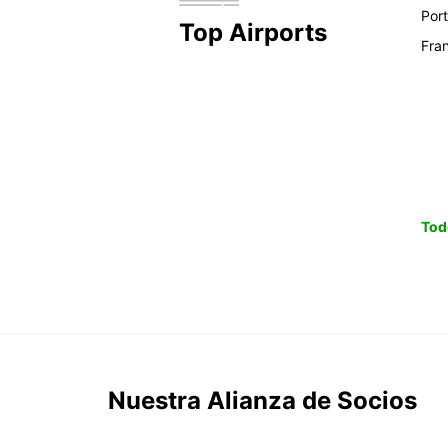
Por
Top Airports
Fra
Tod
Nuestra Alianza de Socios