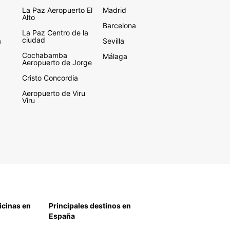
La Paz Aeropuerto El
Madrid
Alto
Barcelona
La Paz Centro de la
ciudad
a
Sevilla
Cochabamba
Málaga
Aeropuerto de Jorge
Cristo Concordia
Aeropuerto de Viru
Viru
icinas en
Principales destinos en
España