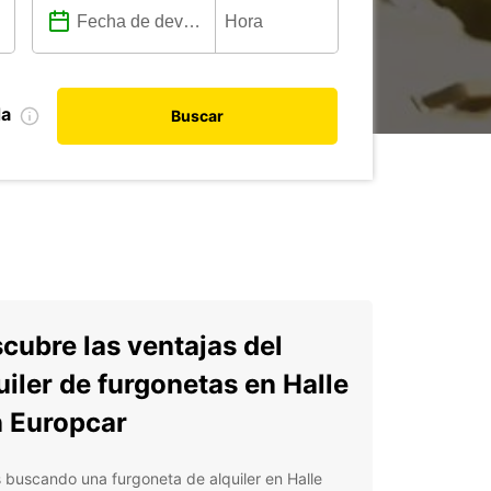
da
Buscar
cubre las ventajas del
uiler de furgonetas en Halle
 Europcar
 buscando una furgoneta de alquiler en Halle