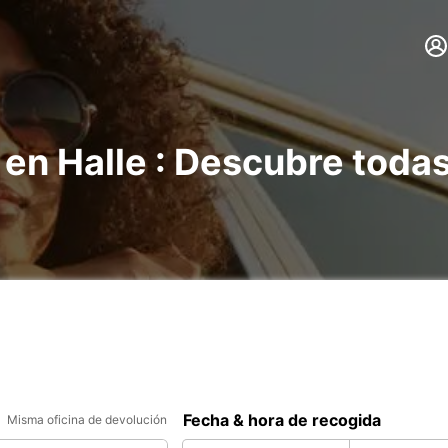
 en Halle : Descubre toda
Fecha & hora de recogida
Misma oficina de devolución