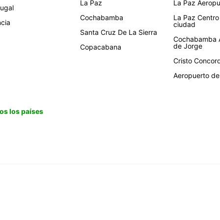
La Paz
La Paz Aeropue
tugal
Cochabamba
La Paz Centro
ncia
ciudad
Santa Cruz De La Sierra
Cochabamba A
de Jorge
Copacabana
Cristo Concor
Aeropuerto de 
os los países