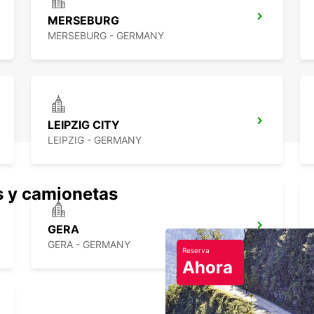
MERSEBURG
MERSEBURG - GERMANY
LEIPZIG CITY
LEIPZIG - GERMANY
s y camionetas
GERA
GERA - GERMANY
Reserva
Ahora