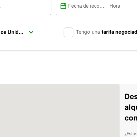
Tengo una
tarifa negocia
Des
alq
con
¿Estás