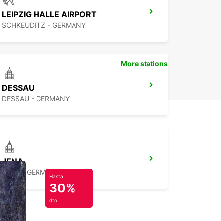
LEIPZIG HALLE AIRPORT
SCHKEUDITZ - GERMANY
More stations
DESSAU
DESSAU - GERMANY
JENA
JENA - GERMANY
Hasta
30%
dto.