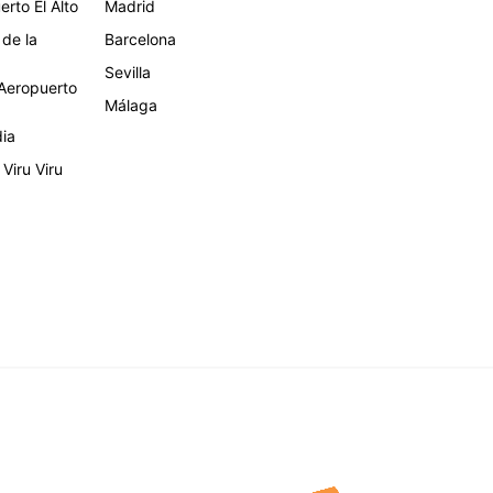
rto El Alto
Madrid
 de la
Barcelona
Sevilla
eropuerto
Málaga
dia
Viru Viru