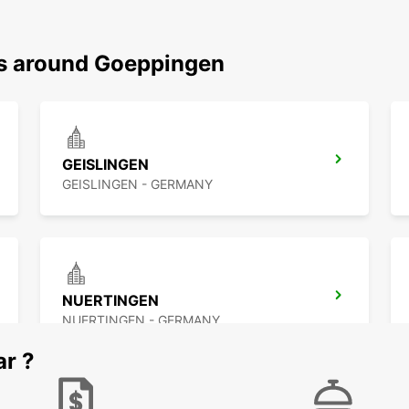
ns around Goeppingen
GEISLINGEN
GEISLINGEN - GERMANY
NUERTINGEN
NUERTINGEN - GERMANY
ar ?