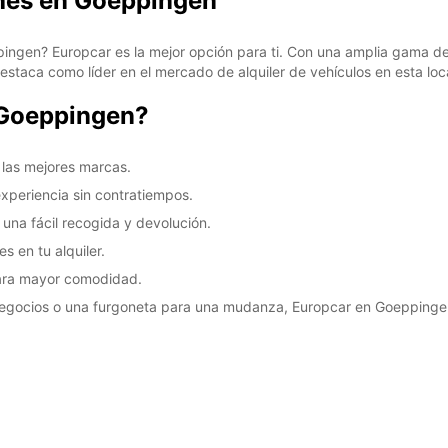
ches en Goeppingen
pingen? Europcar es la mejor opción para ti. Con una amplia gama de
staca como líder en el mercado de alquiler de vehículos en esta loc
 Goeppingen?
 las mejores marcas.
experiencia sin contratiempos.
una fácil recogida y devolución.
 en tu alquiler.
para mayor comodidad.
negocios o una furgoneta para una mudanza, Europcar en Goeppingen 