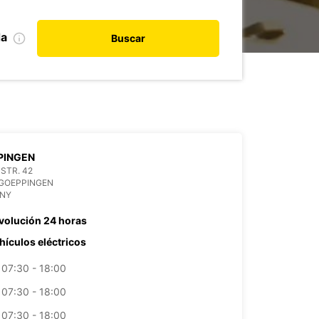
da
Buscar
PINGEN
STR. 42
 GOEPPINGEN
NY
volución 24 horas
hículos eléctricos
07:30 - 18:00
07:30 - 18:00
07:30 - 18:00