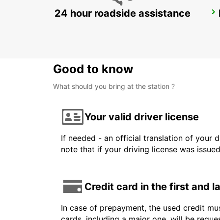
24 hour roadside assistance
STUTTGART AIRPORT
STUTTGART - GERMANY
Good to know
What should you bring at the station ?
Your valid driver license
If needed - an official translation of your 
note that if your driving license was issue
Credit card in the first and 
In case of prepayment, the used credit mus
cards, including a major one, will be reque