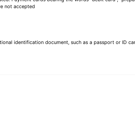
are not accepted
ional identification document, such as a passport or ID card