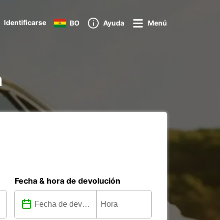
Identificarse
BO
Ayuda
Menú
n
Fecha & hora de devolución