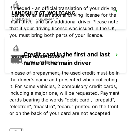
If needed - an official translation of your driving
LANDSHUT ST. WOLFGANG
license or an international driving license for the
LANDSHUT - GERMANY
main driver and any additional driver Please note
that if your driving license was issued in the UK,
you must bring both parts of your licence.
Credit card in the first and last
MUNICH HAIDHAUSEN
name of the main driver
MUENCHEN - GERMANY
In case of prepayment, the used credit must be in
the driver's name and presented when collecting
it. For some vehicles, 2 compulsory credit cards,
including a major one, will be requested. Payment
cards bearing the words "debit card", "prepaid",
"electron", "maestro", "ecard" printed on the front
or on the back of your card are not accepted