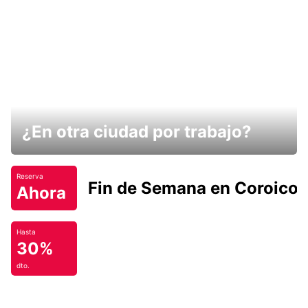
¿En otra ciudad por trabajo?
Reserva
Fin de Semana en Coroico.
Ahora
Hasta
30%
dto.