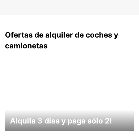
Ofertas de alquiler de coches y
camionetas
Alquila 3 días y paga sólo 2!