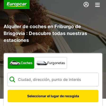
Alquiler de coches en Friburgo de
Brisgovia : Descubre todas nuestras
estaciones
¿Qué tipo de vehículo?
Coches
Furgonetas
Seleccionar el lugar de recogida