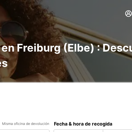
 en Freiburg (Elbe) : Des
es
Fecha & hora de recogida
Misma oficina de devolución