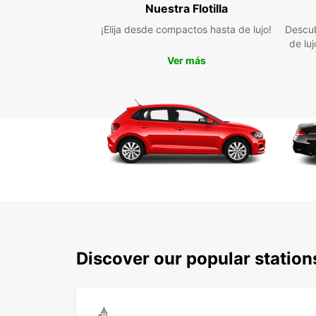
Nuestra Flotilla
¡Elija desde compactos hasta de lujo!
Descub
de lu
Ver más
Discover our popular station