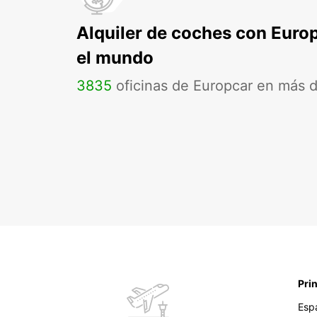
Alquiler de coches con Euro
el mundo
3835
oficinas de Europcar en más 
Pri
Esp