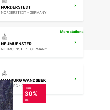
NORDERSTEDT
NORDERSTEDT - GERMANY
More stations
NEUMUENSTER
NEUMUENSTER - GERMANY
HAMBURG WANDSBEK
HAMBURG - GERMANY
Hasta
30%
dto.