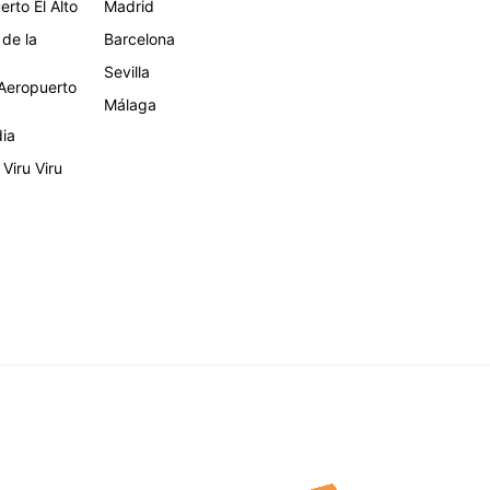
rto El Alto
Madrid
 de la
Barcelona
Sevilla
eropuerto
Málaga
dia
Viru Viru