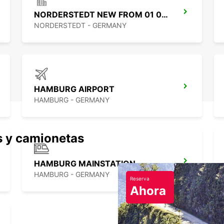
NORDERSTEDT NEW FROM 01 01 2027
NORDERSTEDT - GERMANY
HAMBURG AIRPORT
HAMBURG - GERMANY
s y camionetas
HAMBURG MAINSTATION
HAMBURG - GERMANY
Reserva
Ahora