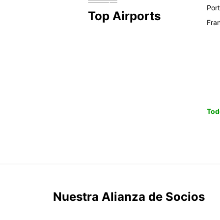
Por
Top Airports
Fra
Tod
Nuestra Alianza de Socios