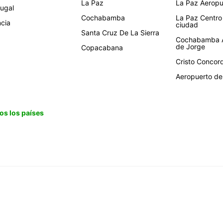
La Paz
La Paz Aeropue
tugal
Cochabamba
La Paz Centro
ncia
ciudad
Santa Cruz De La Sierra
Cochabamba A
de Jorge
Copacabana
Cristo Concor
Aeropuerto de 
os los países