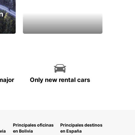
n
major
Only new rental cars
Principales oficinas
Principales destinos
via
en Bolivia
en España