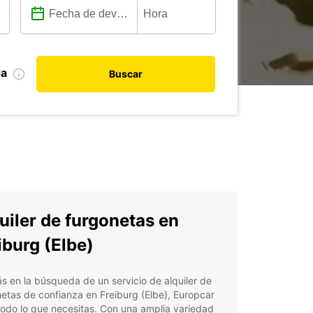
da
Buscar
uiler de furgonetas en
iburg (Elbe)
ás en la búsqueda de un servicio de alquiler de
etas de confianza en Freiburg (Elbe), Europcar
todo lo que necesitas. Con una amplia variedad