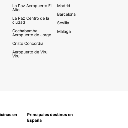
La Paz Aeropuerto El
Madrid
Alto
Barcelona
La Paz Centro de la
ciudad
a
Sevilla
Cochabamba
Málaga
Aeropuerto de Jorge
Cristo Concordia
Aeropuerto de Viru
Viru
icinas en
Principales destinos en
España