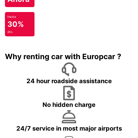
Hasta
30%
dto.
Why renting car with Europcar ?
24 hour roadside assistance
No hidden charge
24/7 service in most major airports