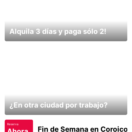
Alquila 3 días y paga sólo 2!
¿En otra ciudad por trabajo?
Reserva
Fin de Semana en Coroico.
Ahora