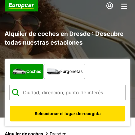
Alquiler de coches en Dresde : Descubre
todas nuestras estaciones
¿Qué tipo de vehículo?
Coches
Furgonetas
Seleccionar el lugar de recogida
Alquiler de coches
Dresden