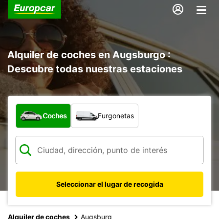
Alquiler de coches en Augsburgo :
Descubre todas nuestras estaciones
¿Qué tipo de vehículo?
Coches
Furgonetas
Seleccionar el lugar de recogida
Alquiler de coches
Augsburg