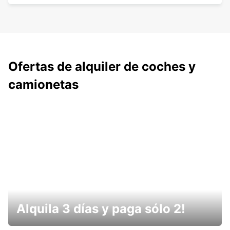
Ofertas de alquiler de coches y
camionetas
Alquila 3 días y paga sólo 2!