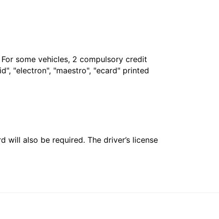
. For some vehicles, 2 compulsory credit
", "electron", "maestro", "ecard" printed
 will also be required. The driver’s license