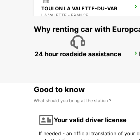
TOULON LA VALETTE-DU-VAR
LA VALETTE - FRANCE
Why renting car with Europc
24 hour roadside assistance
LA CIOTAT
LA CIOTAT - FRANCE
Good to know
What should you bring at the station ?
Your valid driver license
If needed - an official translation of your 