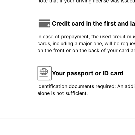
note that if your driving license was issue
Credit card in the first and 
In case of prepayment, the used credit mus
cards, including a major one, will be reque
on the front or on the back of your card 
Your passport or ID card
Identification documents required: An addit
alone is not sufficient.