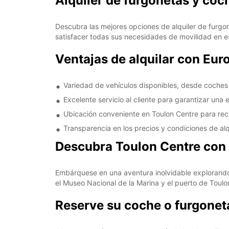
Alquiler de furgonetas y coc
Descubra las mejores opciones de alquiler de furg
satisfacer todas sus necesidades de movilidad en 
Ventajas de alquilar con Eur
Variedad de vehículos disponibles, desde coche
Excelente servicio al cliente para garantizar una 
Ubicación conveniente en Toulon Centre para reco
Transparencia en los precios y condiciones de alqu
Descubra Toulon Centre con
Embárquese en una aventura inolvidable explorando 
el Museo Nacional de la Marina y el puerto de Toulo
Reserve su coche o furgonet