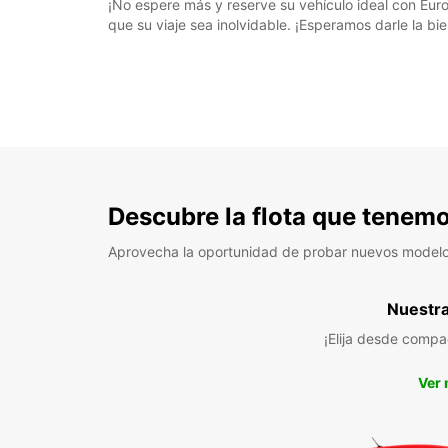
¡No espere más y reserve su vehículo ideal con Euro
que su viaje sea inolvidable. ¡Esperamos darle la bi
Descubre la flota que tenemo
Aprovecha la oportunidad de probar nuevos model
Nuestra 
¡Elija desde compa
Ver