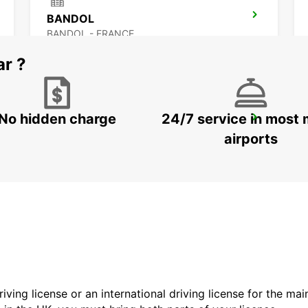
BANDOL
BANDOL - FRANCE
ar ?
No hidden charge
24/7 service in most 
AUBAGNE
AUBAGNE - FRANCE
airports
driving license or an international driving license for the ma