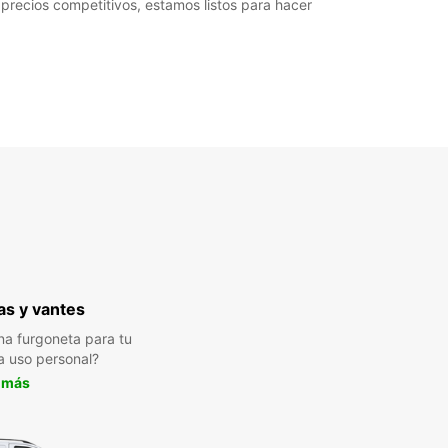
 precios competitivos, estamos listos para hacer
s y vantes
a furgoneta para tu
a uso personal?
 más