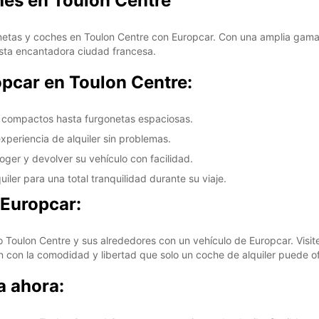
hes en Toulon Centre
onetas y coches en Toulon Centre con Europcar. Con una amplia gama
esta encantadora ciudad francesa.
opcar en Toulon Centre:
s compactos hasta furgonetas espaciosas.
experiencia de alquiler sin problemas.
ger y devolver su vehículo con facilidad.
iler para una total tranquilidad durante su viaje.
 Europcar:
Toulon Centre y sus alrededores con un vehículo de Europcar. Visite
n con la comodidad y libertad que solo un coche de alquiler puede of
a ahora: