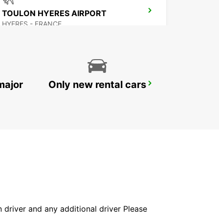
TOULON HYERES AIRPORT
HYERES - FRANCE
major
Only new rental cars
MARSEILLE PRADO
MARSEILLE - FRANCE
in driver and any additional driver Please