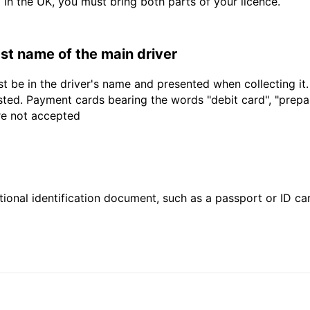
d in the UK, you must bring both parts of your licence.
last name of the main driver
t be in the driver's name and presented when collecting it
sted. Payment cards bearing the words "debit card", "prepaid
are not accepted
ional identification document, such as a passport or ID card