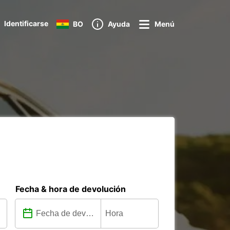
Identificarse
BO
Ayuda
Menú
Fecha & hora de devolución