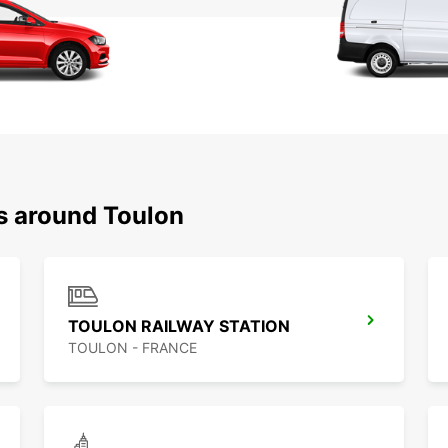
ns around Toulon
TOULON RAILWAY STATION
TOULON - FRANCE