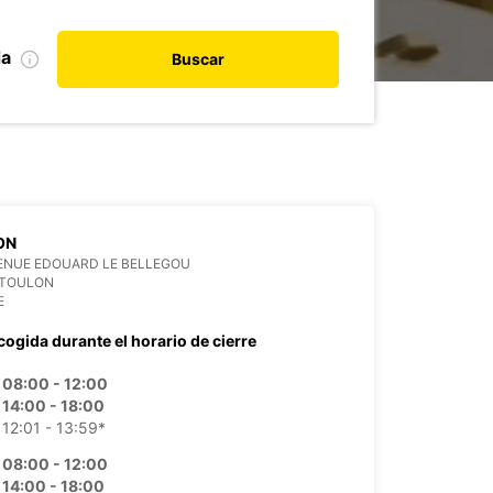
da
Buscar
ON
ENUE EDOUARD LE BELLEGOU
 TOULON
E
cogida durante el horario de cierre
08:00 - 12:00
14:00 - 18:00
12:01 - 13:59*
08:00 - 12:00
14:00 - 18:00