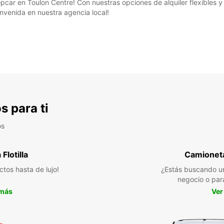
pcar en Toulon Centre! Con nuestras opciones de alquiler flexibles y
envenida en nuestra agencia local!
s para ti
os
Flotilla
Camioneta
ctos hasta de lujo!
¿Estás buscando un
negocio o par
 más
Ver