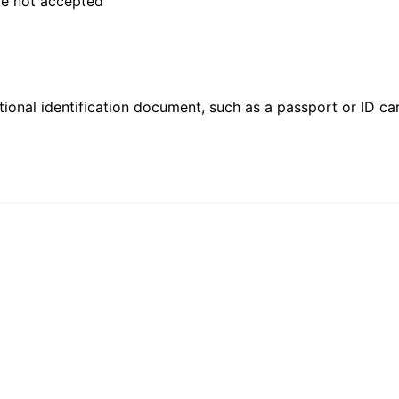
are not accepted
ional identification document, such as a passport or ID card