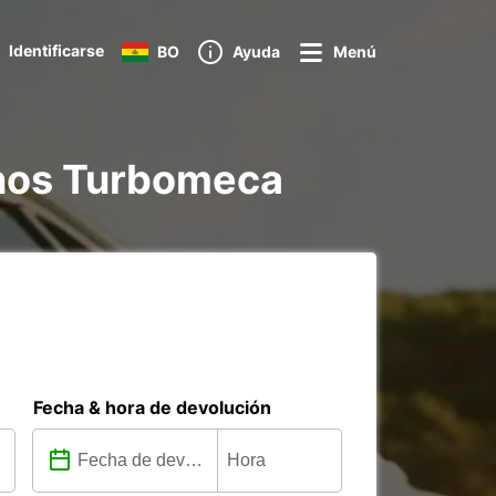
Identificarse
BO
Ayuda
Menú
Tarnos Turbomeca
Fecha & hora de devolución