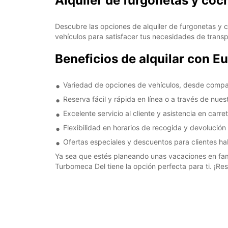
Alquiler de furgonetas y coc
Descubre las opciones de alquiler de furgonetas y 
vehículos para satisfacer tus necesidades de trans
Beneficios de alquilar con E
Variedad de opciones de vehículos, desde compa
Reserva fácil y rápida en línea o a través de nues
Excelente servicio al cliente y asistencia en carre
Flexibilidad en horarios de recogida y devolució
Ofertas especiales y descuentos para clientes ha
Ya sea que estés planeando unas vacaciones en fami
Turbomeca Del tiene la opción perfecta para ti. ¡Res