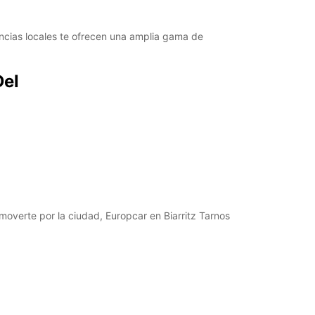
ncias locales te ofrecen una amplia gama de
Del
overte por la ciudad, Europcar en Biarritz Tarnos