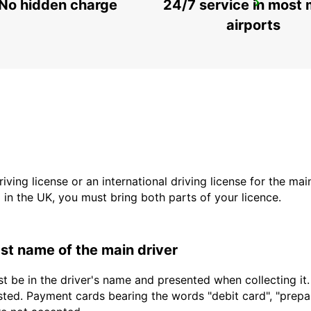
No hidden charge
24/7 service in most 
SAN SEBASTIAN CITY
SAN SEBASTIAN - SPAIN
airports
driving license or an international driving license for the ma
d in the UK, you must bring both parts of your licence.
last name of the main driver
t be in the driver's name and presented when collecting it
sted. Payment cards bearing the words "debit card", "prepaid