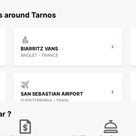
ns around Tarnos
BIARRITZ VANS
ANGLET - FRANCE
SAN SEBASTIAN AIRPORT
FUENTERRABIA - SPAIN
ar ?