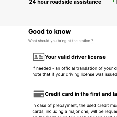
24 hour roadside assistance
DAX
DAX - FRANCE
Good to know
What should you bring at the station ?
Your valid driver license
If needed - an official translation of your 
note that if your driving license was issue
Credit card in the first and 
In case of prepayment, the used credit mus
cards, including a major one, will be reque