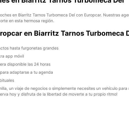
hes en Biarritz Tarnos Turbomeca Del
coches en Biarritz Tarnos Turbomeca Del con Europcar. Nuestras age
porte en esta hermosa región.
uropcar en Biarritz Tarnos Turbomeca 
ctos hasta furgonetas grandes
tra app móvil
tera disponible las 24 horas
n para adaptarse a tu agenda
bituales
lia, un viaje de negocios o simplemente necesites un vehículo para m
erva hoy y disfruta de la libertad de moverte a tu propio ritmo!