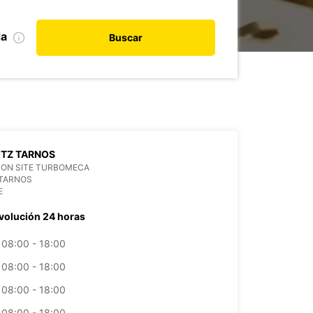
da
Buscar
ITZ TARNOS
SON SITE TURBOMECA
 TARNOS
E
volución 24 horas
08:00 - 18:00
08:00 - 18:00
08:00 - 18:00
08:00 - 18:00