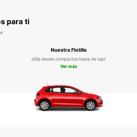
s para ti
os
Nuestra Flotilla
¡Elija desde compactos hasta de lujo!
Ver más