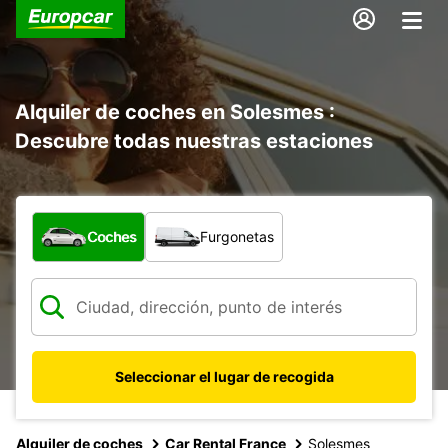
Alquiler de coches en Solesmes :
Descubre todas nuestras estaciones
¿Qué tipo de vehículo?
Coches
Furgonetas
Seleccionar el lugar de recogida
Alquiler de coches
Car Rental France
Solesmes