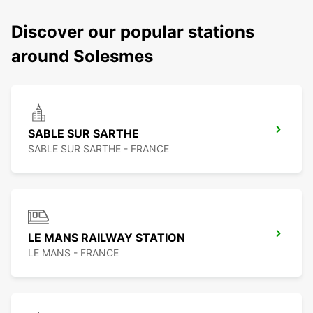
Discover our popular stations
around Solesmes
SABLE SUR SARTHE
SABLE SUR SARTHE - FRANCE
LE MANS RAILWAY STATION
LE MANS - FRANCE