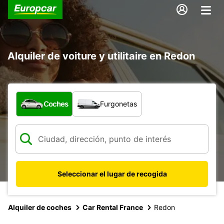
Alquiler de voiture y utilitaire en Redon
¿Qué tipo de vehículo?
Coches
Furgonetas
Seleccionar el lugar de recogida
Alquiler de coches
Car Rental France
Redon