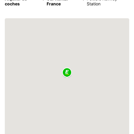
coches
France
Station