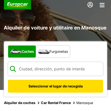
Alquiler de voiture y utilitaire en Manosque
¿Qué tipo de vehículo?
Coches
Furgonetas
Seleccionar el lugar de recogida
Alquiler de coches
Car Rental France
Manosque