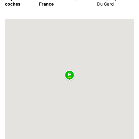
coches
France
Du Gard