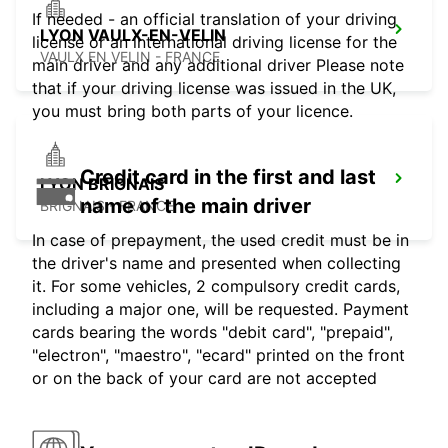
If needed - an official translation of your driving
LYON VAULX-EN-VELIN
license or an international driving license for the
VAULX EN VELIN - FRANCE
main driver and any additional driver Please note
that if your driving license was issued in the UK,
you must bring both parts of your licence.
Credit card in the first and last
LYON BRIGNAIS
name of the main driver
BRIGNAIS - FRANCE
In case of prepayment, the used credit must be in
the driver's name and presented when collecting
it. For some vehicles, 2 compulsory credit cards,
including a major one, will be requested. Payment
cards bearing the words "debit card", "prepaid",
"electron", "maestro", "ecard" printed on the front
or on the back of your card are not accepted