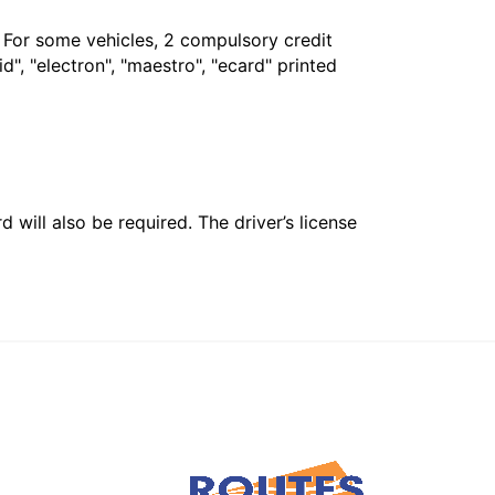
. For some vehicles, 2 compulsory credit
", "electron", "maestro", "ecard" printed
 will also be required. The driver’s license