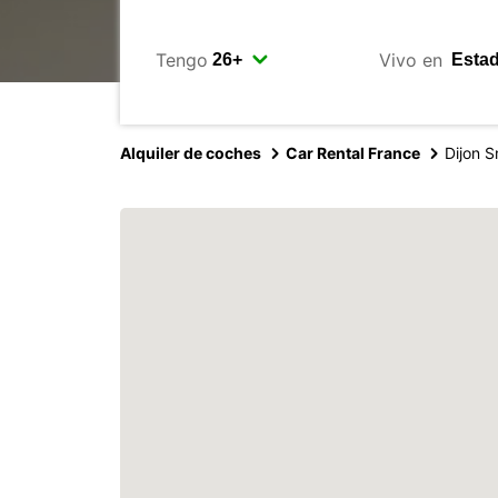
Tengo
Vivo en
Alquiler de coches
Car Rental France
Dijon S