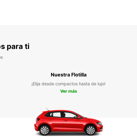
s para ti
os
Nuestra Flotilla
¡Elija desde compactos hasta de lujo!
Ver más