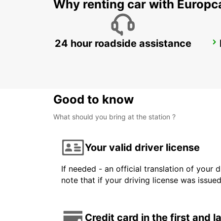
Why renting car with Europc
24 hour roadside assistance
CHALON-SUR-SAONE
CHALON SUR SAONE - FRANCE
Good to know
What should you bring at the station ?
Your valid driver license
If needed - an official translation of your 
note that if your driving license was issue
Credit card in the first and 