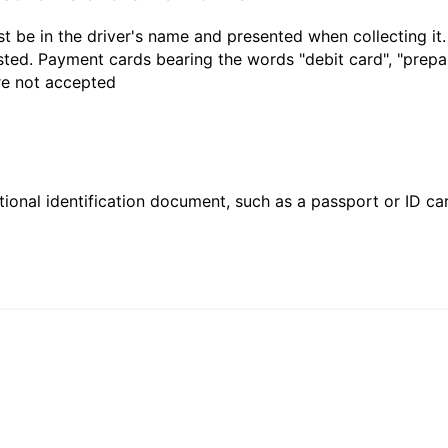
t be in the driver's name and presented when collecting it
sted. Payment cards bearing the words "debit card", "prepaid
are not accepted
ional identification document, such as a passport or ID card