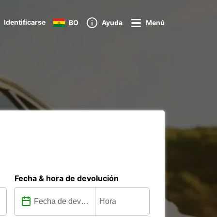
Identificarse
BO
Ayuda
Menú
Fecha & hora de devolución