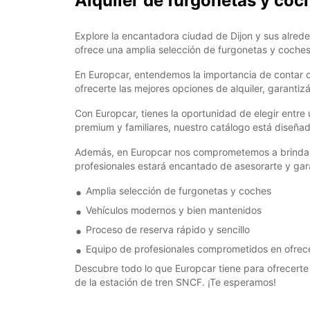
Alquiler de furgonetas y co
Explore la encantadora ciudad de Dijon y sus alrede
ofrece una amplia selección de furgonetas y coches 
En Europcar, entendemos la importancia de contar co
ofrecerte las mejores opciones de alquiler, garantiz
Con Europcar, tienes la oportunidad de elegir ent
premium y familiares, nuestro catálogo está diseña
Además, en Europcar nos comprometemos a brindarte 
profesionales estará encantado de asesorarte y gara
Amplia selección de furgonetas y coches
Vehículos modernos y bien mantenidos
Proceso de reserva rápido y sencillo
Equipo de profesionales comprometidos en ofrecer
Descubre todo lo que Europcar tiene para ofrecerte 
de la estación de tren SNCF. ¡Te esperamos!