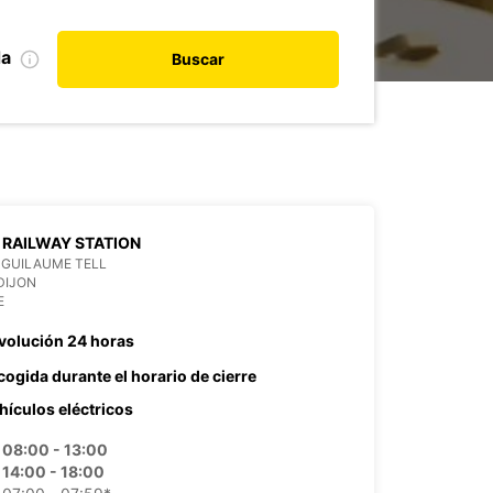
da
Buscar
 RAILWAY STATION
 GUILAUME TELL
DIJON
E
volución 24 horas
cogida durante el horario de cierre
hículos eléctricos
08:00 - 13:00
14:00 - 18:00